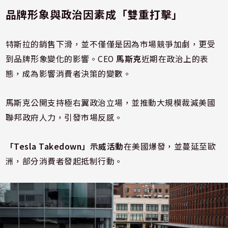
品牌形象與政治因素成「雙重打擊」
特斯拉的銷售下滑，並不僅僅是因為市場競爭加劇，更受
到品牌形象變化的影響。CEO
馬斯克
近期在政治上的表
態，成為影響消費者決策的變數。
馬斯克公開支持極右翼政治立場，並推動大規模裁減美國
聯邦政府人力，引發市場反感。
「Tesla Takedown」示威活動
在美國爆發，並蔓延至歐
洲，部分消費者發起抵制行動。