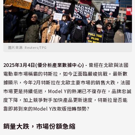
圖片來源: Reuters/TPG
2025年3月4日(優分析產業數據中心) -
曾經在北歐與法國
電動車市場稱霸的特斯拉，如今正面臨嚴峻挑戰。最新數
據顯示，今年2月特斯拉在北歐主要市場的銷售大跌，法國
市場更是持續低迷，Model Y的熱潮已不復存在，品牌忠誠
度下降，加上競爭對手加快產品更新速度，特斯拉是否能
靠即將到來的Model Y改款版扭轉頹勢?
銷量大跌，市場份額急縮