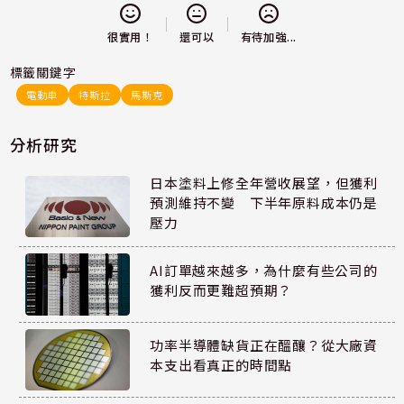
還可以
很實用！
有待加強...
標籤關鍵字
電動車
特斯拉
馬斯克
分析研究
日本塗料上修全年營收展望，但獲利
預測維持不變 下半年原料成本仍是
壓力
AI訂單越來越多，為什麼有些公司的
獲利反而更難超預期？
功率半導體缺貨正在醞釀？從大廠資
本支出看真正的時間點