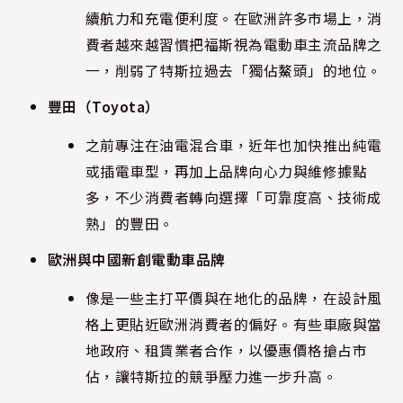
續航力和充電便利度。在歐洲許多市場上，消
費者越來越習慣把福斯視為電動車主流品牌之
一，削弱了特斯拉過去「獨佔鰲頭」的地位。
豐田（Toyota）
之前專注在油電混合車，近年也加快推出純電
或插電車型，再加上品牌向心力與維修據點
多，不少消費者轉向選擇「可靠度高、技術成
熟」的豐田。
歐洲與中國新創電動車品牌
像是一些主打平價與在地化的品牌，在設計風
格上更貼近歐洲消費者的偏好。有些車廠與當
地政府、租賃業者合作，以優惠價格搶占市
佔，讓特斯拉的競爭壓力進一步升高。