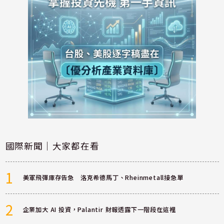
國際新聞｜大家都在看
1
美軍飛彈庫存告急 洛克希德馬丁、Rheinmetall接急單
2
企業加大 AI 投資，Palantir 財報透露下一階段在這裡