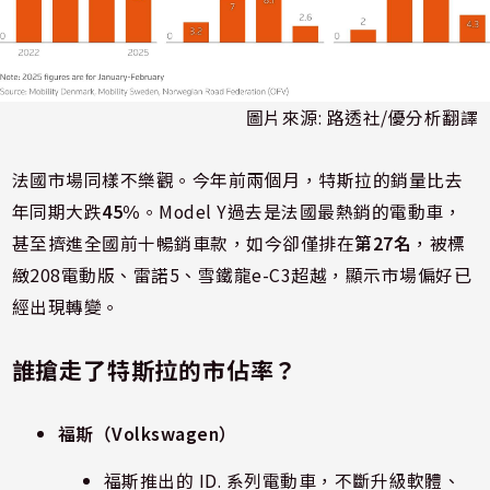
圖片來源: 路透社/優分析翻譯
法國市場同樣不樂觀。今年前兩個月，特斯拉的銷量比去
年同期大跌
45%
。Model Y過去是法國最熱銷的電動車，
甚至擠進全國前十暢銷車款，如今卻僅排在
第27名
，被標
緻208電動版、雷諾5、雪鐵龍e-C3超越，顯示市場偏好已
經出現轉變。
誰搶走了特斯拉的市佔率？
福斯（Volkswagen）
福斯推出的 ID. 系列電動車，不斷升級軟體、