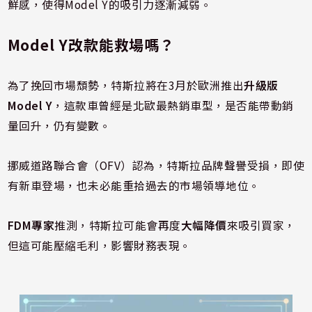
鮮感，使得Model Y的吸引力逐漸減弱。
Model Y改款能救場嗎？
為了挽回市場頹勢，特斯拉將在3月於歐洲推出
升級版
Model Y
，這款車曾經是北歐最熱銷車型，是否能帶動銷
量回升，仍有變數。
挪威道路聯合會（OFV）認為，特斯拉品牌聲譽受損，即使
有新車登場，也未必能重拾過去的市場領導地位。
FDM專家
推測，特斯拉可能會再度
大幅降價
來吸引買家，
但這可能壓縮毛利，影響財務表現。