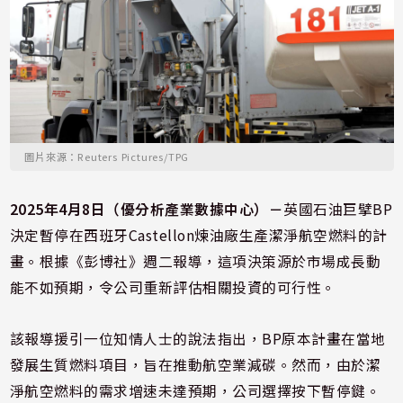
圖片來源：Reuters Pictures/TPG
2025年4月8日（優分析產業數據中心）－
英國石油巨擘BP
決定暫停在西班牙Castellon煉油廠生產潔淨航空燃料的計
畫。根據《彭博社》週二報導，這項決策源於市場成長動
能不如預期，令公司重新評估相關投資的可行性。
該報導援引一位知情人士的說法指出，BP原本計畫在當地
發展生質燃料項目，旨在推動航空業減碳。然而，由於潔
淨航空燃料的需求增速未達預期，公司選擇按下暫停鍵。