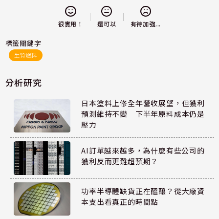
還可以
很實用！
有待加強...
標籤關鍵字
生質燃料
分析研究
日本塗料上修全年營收展望，但獲利
預測維持不變 下半年原料成本仍是
壓力
AI訂單越來越多，為什麼有些公司的
獲利反而更難超預期？
功率半導體缺貨正在醞釀？從大廠資
本支出看真正的時間點