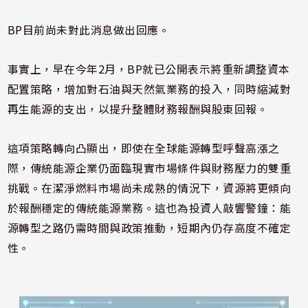
BP目前尚未對此消息做出回應。
事實上，早在今年2月，BP就已公開表示將重新調整資本
配置策略，增加對石油與天然氣業務的投入，同時縮減對
再生能源的支出，以提升整體財務報酬與股東回報。
這項策略轉向凸顯出，即使在全球能源轉型呼聲高漲之
際，傳統能源企業仍面臨現實市場條件與財務壓力的雙重
挑戰。在潔淨燃料市場尚未成熟的情況下，資源將更傾向
於報酬穩定的傳統能源業務。這也為投資人敲響警鐘：能
源轉型之路仍需時間與政策推動，短期內仍存高度不確定
性。