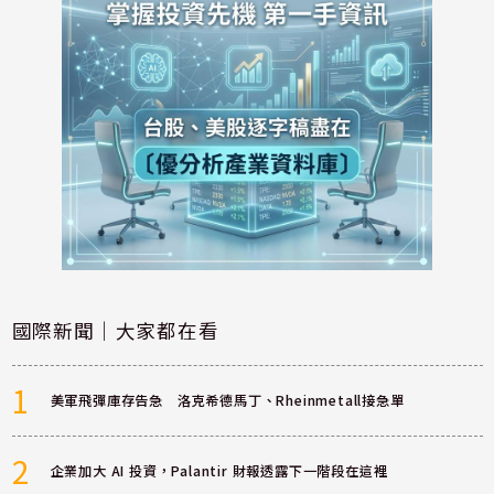
國際新聞｜大家都在看
1
美軍飛彈庫存告急 洛克希德馬丁、Rheinmetall接急單
2
企業加大 AI 投資，Palantir 財報透露下一階段在這裡