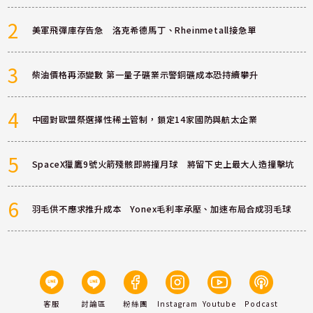
2
美軍飛彈庫存告急 洛克希德馬丁、Rheinmetall接急單
3
柴油價格再添變數 第一量子礦業示警銅礦成本恐持續攀升
4
中國對歐盟祭選擇性稀土管制，鎖定14家國防與航太企業
5
SpaceX獵鷹9號火箭殘骸即將撞月球 將留下史上最大人造撞擊坑
6
羽毛供不應求推升成本 Yonex毛利率承壓、加速布局合成羽毛球
客服
討論區
粉絲團
Instagram
Youtube
Podcast