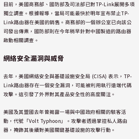
目前，美國商務部、國防部及司法部已對TP-Link展開多項
獨立調查。根據報導，當局可能最快於明年宣布禁止TP-
Link路由器在美國的銷售。商務部的一個辦公室已向該公
司發出傳票，國防部則在今年稍早針對中國製造的路由器
啟動相關調查。
網絡安全漏洞與威脅
去年，美國網絡安全與基礎設施安全局 (CISA) 表示，TP-
Link路由器存在一個安全漏洞，可能被利用執行遠端代碼
攻擊。這引發了外界對其產品安全性的高度關注。
美國及其盟國去年曾揭露一場與中國政府相關的駭客活
動，代號「Volt Typhoon」。攻擊者透過掌控私人路由
器，掩飾其後續對美國關鍵基礎設施的攻擊行動。