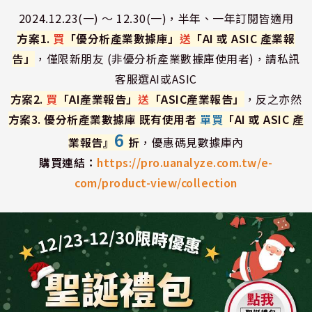
2024.12.23(一) ～ 12.30(一)，半年、一年訂閱皆適用
方案1.
買
「優分析產業數據庫」
送
「AI 或 ASIC 產業報
告」
，僅限新朋友 (非優分析產業數據庫使用者)，請私訊
客服選AI或ASIC
方案2.
買
「AI產業報告」
送
「ASIC產業報告」
，反之亦然
方案3. 優分析產業數據庫 既有使用者
單買
「AI 或 ASIC 產
6
業報告』
折
，優惠碼見數據庫內
購買連結：
https://pro.uanalyze.com.tw/e-
com/product-view/collection