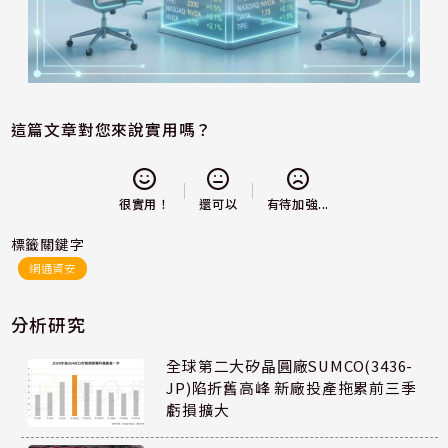
這篇文章對您來說實用嗎？
還可以
很實用！
有待加強...
標籤關鍵字
網通資安
分析研究
全球第二大矽晶圓廠SUMCO(3436-
JP)陷折舊高峰 新廠投產拖累前三季
虧損擴大