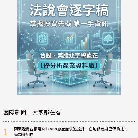
國際新聞｜大家都在看
1
蘋果證實台積電Arizona廠產能快速提升 在地供應鏈已供貨逾1
億顆零組件