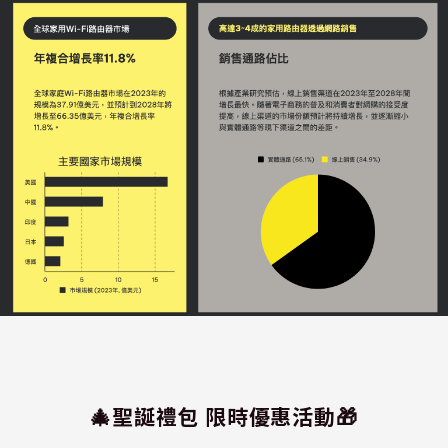
🎄聖誕禮包 限時優惠活動🎁