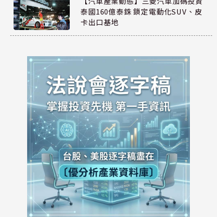
【汽車產業動態】三菱汽車加碼投資
泰國160億泰銖 鎖定電動化SUV、皮
卡出口基地