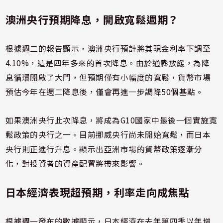
澳洲央行預期降息，開啟寬鬆週期？
根據週二的報告顯示，澳洲央行預計將其現金利率下調至
4.10%，這是四年多來的首次降息。由於通膨放緩，為降
息循環開啟了大門，但預期僅有小幅度的寬鬆，貨幣市場
預估今年在週二降息後，僅會再進一步調降50個基點。
如果澳洲央行此次降息，將成為G10國家中最後一個實施寬
鬆政策的央行之一。目前挪威央行尚未開始寬鬆，而日本
央行則正進行升息。顯示出亞洲市場的貨幣政策逐漸分
化，對投資者的資產配置將帶來影響。
日本經濟表現超預期，利率走向成焦點
根據週一發布的數據顯示，日本經濟在去年第四季以年增