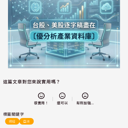
這篇文章對您來說實用嗎？
還可以
很實用！
有待加強...
標籤關鍵字
總經
亞洲