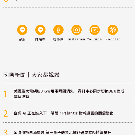
客服
討論區
粉絲團
Instagram
Youtube
Podcast
國際新聞｜大家都說讚
1
美國最大電網逾3 GW用電瞬間消失 資料中心同步切換BBU造成
電壓波動
2
企業 AI 正在進入下一階段，Palantir 財報透露的關鍵變化
3
柴油價格再添變數 第一量子礦業示警銅礦成本恐持續攀升