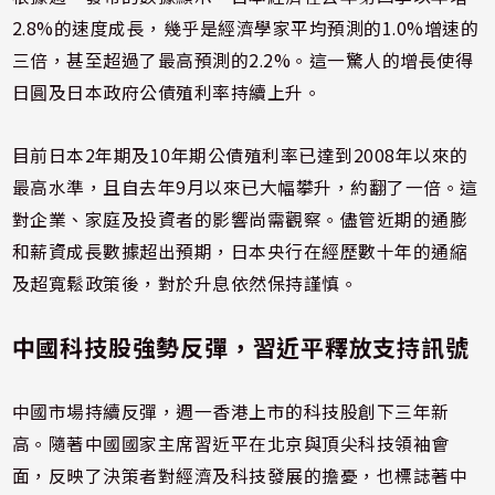
2.8%的速度成長，幾乎是經濟學家平均預測的1.0%增速的
三倍，甚至超過了最高預測的2.2%。這一驚人的增長使得
日圓及日本政府公債殖利率持續上升。
目前日本2年期及10年期公債殖利率已達到2008年以來的
最高水準，且自去年9月以來已大幅攀升，約翻了一倍。這
對企業、家庭及投資者的影響尚需觀察。儘管近期的通膨
和薪資成長數據超出預期，日本央行在經歷數十年的通縮
及超寬鬆政策後，對於升息依然保持謹慎。
中國科技股強勢反彈，習近平釋放支持訊號
中國市場持續反彈，週一香港上市的科技股創下三年新
高。隨著中國國家主席習近平在北京與頂尖科技領袖會
面，反映了決策者對經濟及科技發展的擔憂，也標誌著中