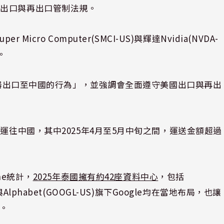
國出口與再出口管制法規。
icro Computer(SMCI-US)與輝達Nvidia(NVDA-
。
伺服器出口至中國的行為」，並強調會全面遵守美國出口與再出
運往中國，其中2025年4月至5月中旬之間，運送金額超過
ne統計，
2025年泰國擁有約42座資料中心
，包括
US)與Alphabet(GOOGL-US)旗下Google均在當地布局，也讓
。