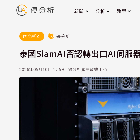
新聞
分析
教學
優分析
國際新聞
泰國SiamAI否認轉出口AI伺
2026年05月10日 12:59 - 優分析產業數據中心