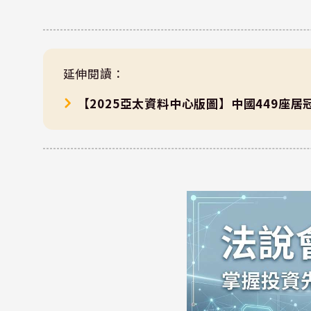
延伸閱讀：
【2025亞太資料中心版圖】中國449座