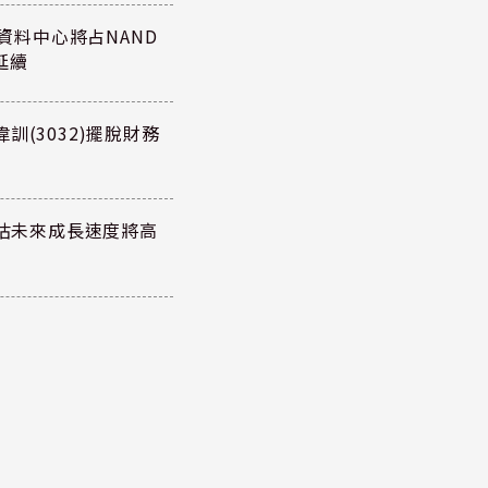
27年資料中心將占NAND
延續
訓(3032)擺脫財務
預估未來成長速度將高