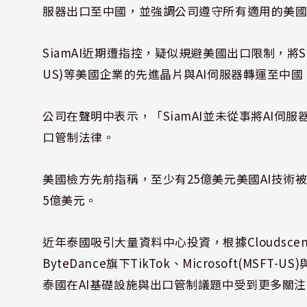
服器出口至中國，並強調公司遵守所有適用的美
SiamAI近期遭指控，疑似規避美國出口限制，將Super M
US)等美國企業的先進晶片與AI伺服器轉運至中國
公司在聲明中表示，「SiamAI並未從事將AI
口管制法律。
美國檢方先前指稱，至少有25億美元美國AI技術被
5億美元。
近年泰國吸引大量資料中心投資，根據Cloudsce
ByteDance旗下TikTok、Microsoft(MSFT-
泰國在AI基礎設施與出口管制議題中受到更多關注