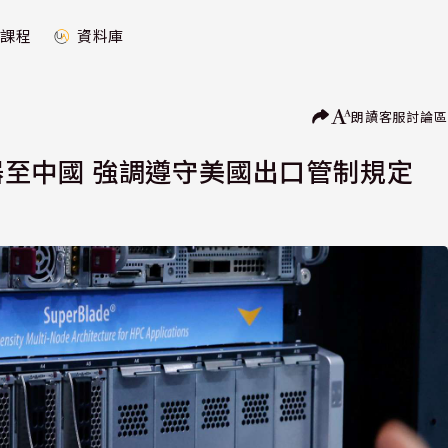
課程
資料庫
朗讀
客服
討論區
服器至中國 強調遵守美國出口管制規定