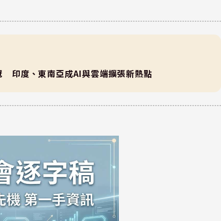
居冠 印度、東南亞成AI與雲端擴張新熱點