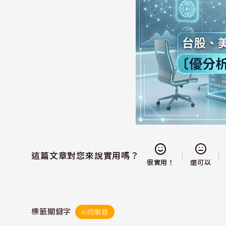
這篇文章對您來說實用嗎？
還可以
很實用！
標籤關鍵字
AI伺服器