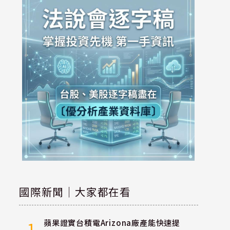
國際新聞｜大家都在看
蘋果證實台積電Arizona廠產能快速提
1