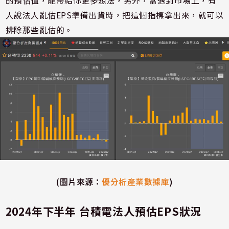
的預估值，能帶給你更多想法，另外，當遇到市場上，有
人說法人亂估EPS準備出貨時，把這個指標拿出來，就可以
排除那些亂估的。
(圖片來源：
優分析產業數據庫
)
2024年下半年 台積電法人預估EPS狀況