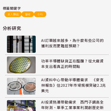
標籤關鍵字
法人預估
營收
EPS
分析研究
AI訂單越來越多，為什麼有些公司的
獲利反而更難超預期？
功率半導體缺貨正在醞釀？從大廠資
本支出看真正的時間點
AI資料中心帶動半導體需求 《麥克
林報告》估2027年市場規模突破2.2兆
美元
AI投資熱潮帶動需求 西門子調高全
年財測、單季工業事業利潤創歷史新