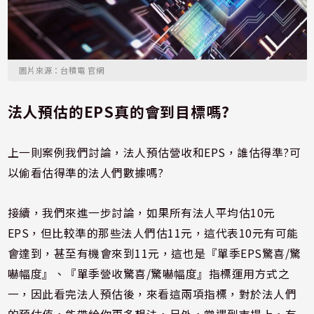
圖片來源：台積電 官網
法人預估的EPS真的會到目標嗎?
上一則案例我們討論，法人預估營收和EPS，誰估得準?可
以偷看估得準的法人們數據嗎?
接續，我們來進一步討論，如果所有法人平均估10元
EPS，但比較準的那些法人們估11元，這代表10元有可能
會達到，甚至有機會來到11元，這也是『單季EPS驚喜/驚
嚇幅度』、『單季營收驚喜/驚嚇幅度』指標運用方式之
一，因此看完法人預估後，來看這兩項指標，對於法人們