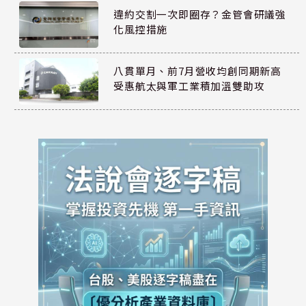
違約交割一次即圈存？金管會研議強
化風控措施
八貫單月、前7月營收均創同期新高
受惠航太與軍工業積加溫雙助攻