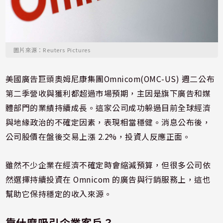
圖片來源：Reuters Pictures
美國廣告巨頭奧姆尼康集團Omnicom(OMC-US) 週二公布
第二季營收與獲利都超過市場預期，主因是旗下廣告和媒
體部門的業績持續成長。這家公司成功躲過目前全球經濟
與地緣政治的不確定因素，表現相當穩健。消息公布後，
公司股價在盤後交易上漲 2.2%，投資人反應正面。
雖然不少企業在經濟不確定時會縮減預算，但很多公司依
然選擇持續投資在 Omnicom 的廣告與行銷服務上，這也
幫助它保持穩定的收入來源。
靠什麼吸引企業客戶？