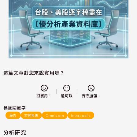
這篇文章對您來說實用嗎？
還可以
很實用！
有待加強...
標籤關鍵字
廣告
宏盟集團
Omnicom
Interpublic
分析研究