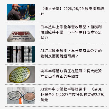
【達人分享】2026/08/09 股泰盤勢統
計
日本塗料上修全年營收展望，但獲利
預測維持不變 下半年原料成本仍是
壓力
AI訂單越來越多，為什麼有些公司的
獲利反而更難超預期？
功率半導體缺貨正在醞釀？從大廠資
本支出看真正的時間點
AI資料中心帶動半導體需求 《麥克
林報告》估2027年市場規模突破2.2兆
美元