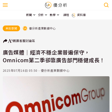
新聞
分析
教學
課程
資料庫
優分析產業數據中心
美股要聞
朗讀
客服
討論區
廣告媒體｜經濟不穩企業普遍保守，
Omnicom第二季卻靠廣告部門穩健成長！
2025年07月16日 05:50 - 優分析產業數據中心