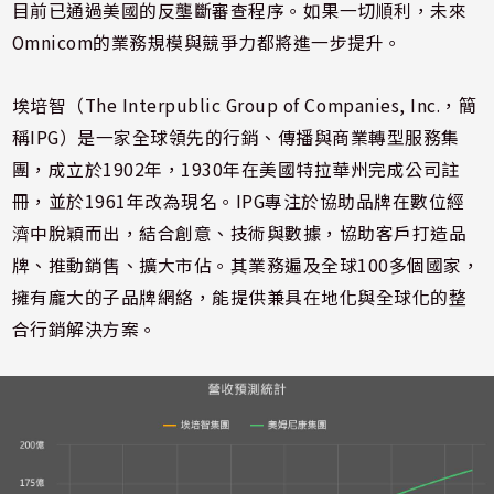
目前已通過美國的反壟斷審查程序。如果一切順利，未來
Omnicom的業務規模與競爭力都將進一步提升。
埃培智（The Interpublic Group of Companies, Inc.，簡
稱IPG）是一家全球領先的行銷、傳播與商業轉型服務集
團，成立於1902年，1930年在美國特拉華州完成公司註
冊，並於1961年改為現名。IPG專注於協助品牌在數位經
濟中脫穎而出，結合創意、技術與數據，協助客戶打造品
牌、推動銷售、擴大市佔。其業務遍及全球100多個國家，
擁有龐大的子品牌網絡，能提供兼具在地化與全球化的整
合行銷解決方案。