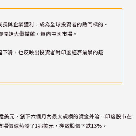
成長與企業獲利，成為全球投資者的熱門標的。
資卻開始大舉撤離，轉向中國市場。
幅下滑，也反映出投資者對印度經濟前景的疑
0億美元，創下六個月內最大規模的資金外流。印度股市在
市場價值蒸發了1兆美元，導致股價下跌13%。