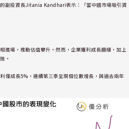
資長Jitania Kandhari表示：「當中國市場吸引資
爭相進場，推動估值攀升。然而，企業獲利成長趨緩，加上
受挫。
的企業獲利僅成長5%，連續第三季呈現個位數增長，與過去兩年