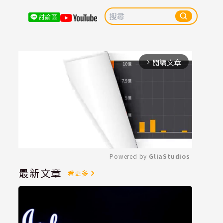
討論區
閱讀文章
arrow_forward_ios
Powered by 
GliaStudios
最新文章
看更多
Mute