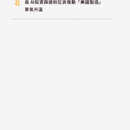
8
高 AI投資與提前拉貨推動「美國製造」
景氣升溫