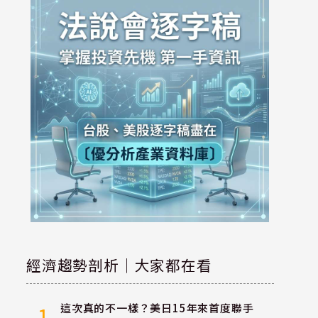
經濟趨勢剖析｜大家都在看
這次真的不一樣？美日15年來首度聯手
1