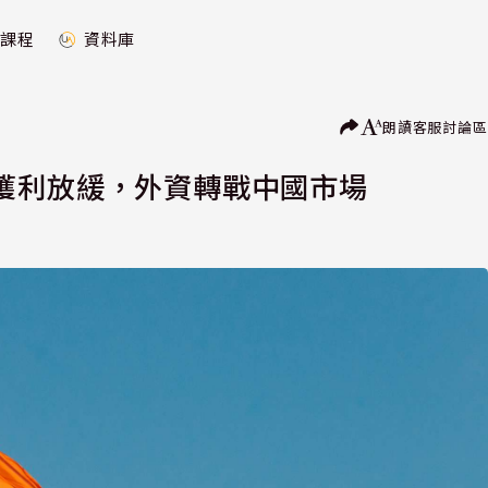
課程
資料庫
朗讀
客服
討論區
獲利放緩，外資轉戰中國市場