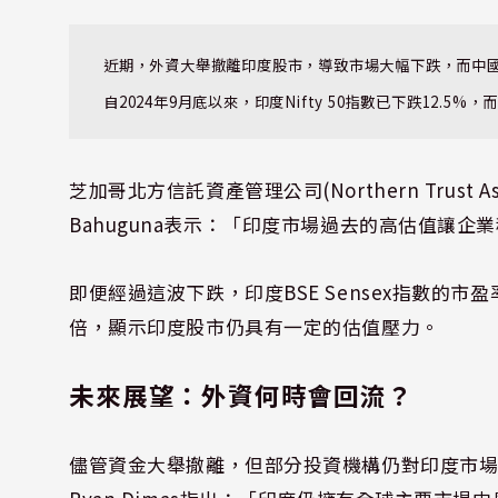
近期，外資大舉撤離印度股市，導致市場大幅下跌，而中
自2024年9月底以來，印度Nifty 50指數已下跌12.
芝加哥北方信託資產管理公司(Northern Trust As
Bahuguna表示：「印度市場過去的高估值讓
即便經過這波下跌，印度BSE Sensex指數的市
倍，顯示印度股市仍具有一定的估值壓力。
未來展望：外資何時會回流？
儘管資金大舉撤離，但部分投資機構仍對印度市場保持樂