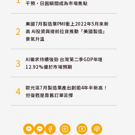
干預，日圓瞬間成為市場焦點
美國7月製造業PMI衝上2022年5月來新
2
高 AI投資與提前拉貨推動「美國製造」
景氣升溫
AI需求持續強勁 台灣第二季GDP年增
3
12.92%優於市場預期
歐元區7月製造業產出創逾4年半新高！
4
但復甦是靠舊訂單苦撐