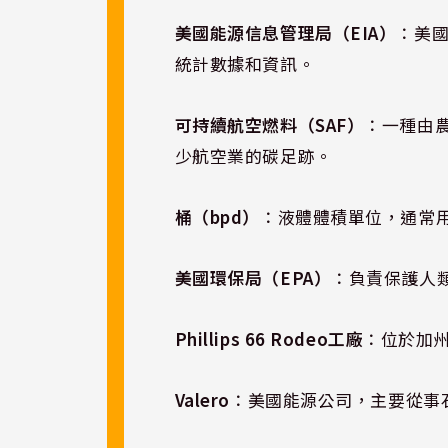
美國能源信息管理局（EIA）
：美
統計數據和資訊。
可持續航空燃料（SAF）
：一種由
少航空業的碳足跡。
桶（bpd）
：液體體積單位，通常用
美國環保局（EPA）
：負責保護人
Phillips 66 Rodeo工廠
：位於加
Valero
：美國能源公司，主要從事