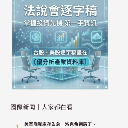
國際新聞｜大家都在看
美軍飛彈庫存告急 洛克希德馬丁、
1