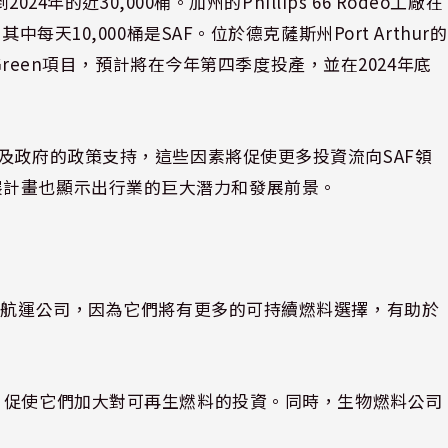
4年的近30,000桶。加州的Phillips 66 Rodeo工廠在
每天10,000桶是SAF。位於德克薩斯州Port Arthur的
amond Green項目，預計將在今年第四季度投產，並在2024年底
及政府的政策支持，這些因素將促使更多投資流向SAF領
ro的擴展計畫也顯示出行業的巨大潛力和發展前景。
是航運公司，因為它們將有更多的可持續燃料選擇，有助於
，促使它們加大對可再生燃料的投資。同時，生物燃料公司