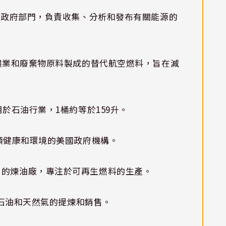
國政府部門，負責收集、分析和發布有關能源的
農業和廢棄物原料製成的替代航空燃料，旨在減
於石油行業，1桶約等於159升。
類健康和環境的美國政府機構。
州的煉油廠，專注於可再生燃料的生產。
石油和天然氣的提煉和銷售。