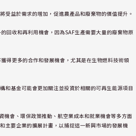
門將受益於需求的增加，促進農產品和廢棄物的價值提升。
的回收和再利用機會，因為SAF生產需要大量的廢棄物原
將獲得更多的合作和發展機會，尤其是在生物燃料技術領
機構和基金可能會更加關注並投資於相關的可再生能源項目
投資機會、環保政策推動、航空業成本和就業機會等多方面
持和主要企業的擴展計畫，以捕捉這一新興市場的發展機