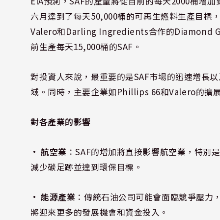
EIA預測，SAF的產量將從目前的每天2000桶增加到202
六月達到了每天50,000桶的可再生燃料生產目標，其中
Valero和Darling Ingredients合作的Di
前生產每天15,000桶的SAF。
對投資人來說，最重要的是SAF市場的迅速增長以
域。同時，主要企業如Phillips 66和Vale
對各產業的影響
• 航空業
：SAF的增加將直接影響航空業，特別
減少碳足跡並達到環保目標。
• 能源產業
：傳統石油公司可能會面臨競爭壓力
將迎來更多的發展機會和資金投入。