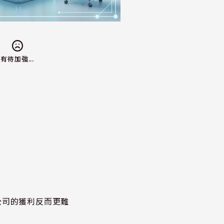
有待加強...
公司的獲利反而更難