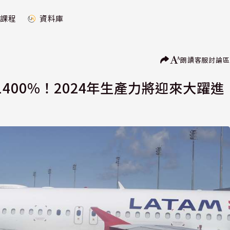
課程
資料庫
朗讀
客服
討論區
400%！2024年生產力將迎來大躍進