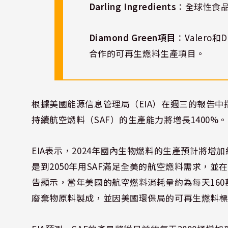
Darling Ingredients
：全球性食
Diamond Green項目
：Valero和D
合作的可再生燃料生產項目。
根據美國能源信息管理局（EIA）在週三的報告中
持續航空燃料（SAF）的生產能力將增長1400%。
EIA表示，2024年國內生物燃料的生產預計將增
是到2050年用SAF滿足全美的航空燃料需求，並在2
告顯示，當年美國的航空燃料消耗量約為每天160
廢棄物原料製成，並因美國環保局的可再生燃料