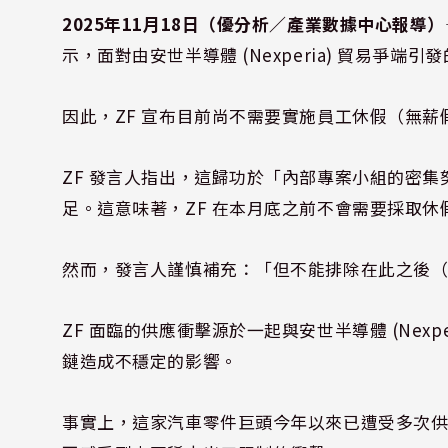
2025年11月18日（優分析／產業數據中心報導）
示，面對由安世半導體 (Nexperia) 貿易爭
因此，ZF 宣布目前尚不需要實施員工休假（無薪
ZF 發言人指出，這歸功於「內部專案小組的密
足。這意味著，ZF 在本月底之前不會需要採取休
然而，發言人謹慎補充：「但不能排除在此之後
ZF 面臨的供應衝擊源於一起與安世半導體 (Nex
鏈造成不穩定的影響。
事實上，這家汽車零件巨頭今年以來已遭受多次供應