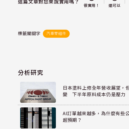
這篇文章對您來說實用嗎？
還可以
很實用！
標籤關鍵字
汽車零組件
分析研究
日本塗料上修全年營收展望，
變 下半年原料成本仍是壓力
AI訂單越來越多，為什麼有些
超預期？