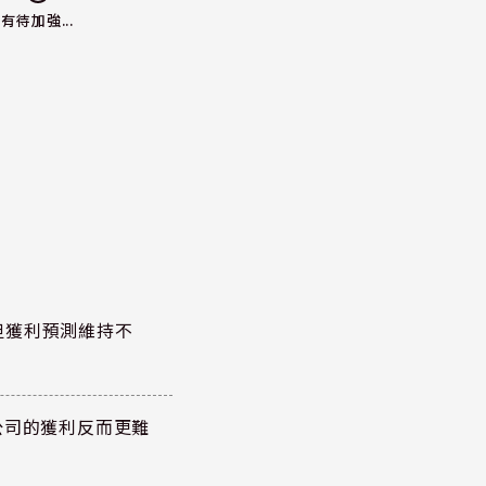
有待加強...
但獲利預測維持不
公司的獲利反而更難