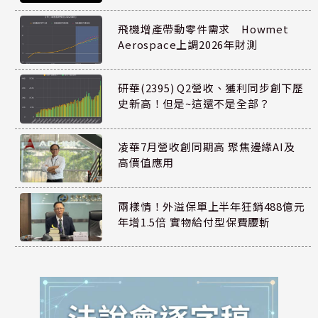
飛機增產帶動零件需求 Howmet
Aerospace上調2026年財測
研華(2395) Q2營收、獲利同步創下歷
史新高！但是~這還不是全部？
凌華7月營收創同期高 聚焦邊緣AI及
高價值應用
兩樣情！外溢保單上半年狂銷488億元
年增1.5倍 實物給付型保費腰斬