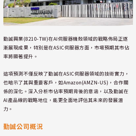
勤誠興業(8210-TW)在AI伺服器機殼領域的戰略佈局正逐
漸展現成果，特別是在ASIC伺服器方面，市場預期其市佔
率將顯著提升。
這項預測不僅反映了勤誠在ASIC伺服器領域的技術實力，
也暗示了其與重要客戶，如Amazon(AMZN-US)，合作關
係的深化。深入分析市佔率預期背後的意涵，以及勤誠在
AI產品線的戰略地位，能更全面地評估其未來的發展潛
力。
勤誠公司概況