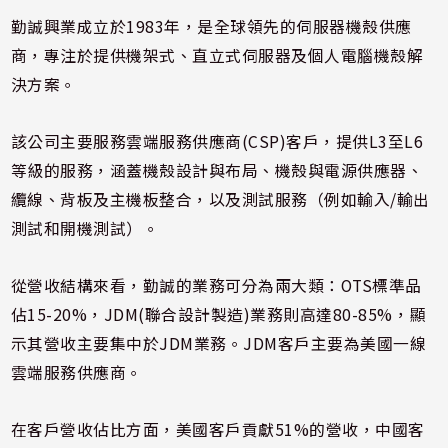
勤誠興業成立於1983年，是全球領先的伺服器機殼供應
商，專注於提供機架式、直立式伺服器及個人電腦機殼解
決方案。
該公司主要服務雲端服務供應商(CSP)客戶，提供L3至L6
等級的服務，涵蓋機殼設計與布局、機殼與電源供應器、
纜線、背板及主機板整合，以及測試服務（例如輸入/輸出
測試和開機測試）。
從營收結構來看，勤誠的業務可分為兩大類：OTS標準品
佔15-20%，JDM(聯合設計製造)業務則高達80-85%，顯
示其營收主要集中於JDM業務。JDM客戶主要為美國一線
雲端服務供應商。
在客戶營收佔比方面，美國客戶貢獻51%的營收，中國客