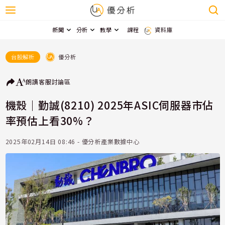
新聞
分析
教學
課程
資料庫
優分析
台股解析
朗讀
客服
討論區
機殼｜勤誠(8210) 2025年ASIC伺服器市佔
率預估上看30%？
2025年02月14日 08:46 - 優分析產業數據中心