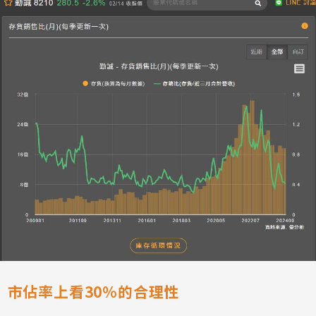
市佔率上看30%的合理性