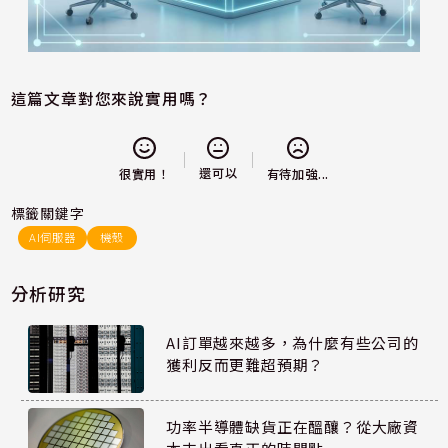
這篇文章對您來說實用嗎？
還可以
很實用！
有待加強...
標籤關鍵字
AI伺服器
機殼
分析研究
AI訂單越來越多，為什麼有些公司的
獲利反而更難超預期？
功率半導體缺貨正在醞釀？從大廠資