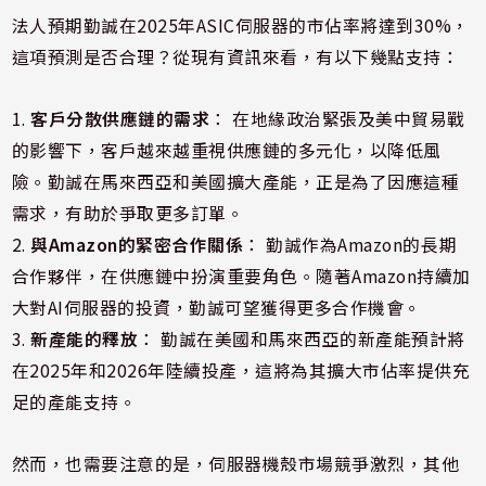
法人預期勤誠在2025年ASIC伺服器的市佔率將達到30%，
這項預測是否合理？從現有資訊來看，有以下幾點支持：
1.
客戶分散供應鏈的需求
： 在地緣政治緊張及美中貿易戰
的影響下，客戶越來越重視供應鏈的多元化，以降低風
險。勤誠在馬來西亞和美國擴大產能，正是為了因應這種
需求，有助於爭取更多訂單。
2.
與Amazon的緊密合作關係
： 勤誠作為Amazon的長期
合作夥伴，在供應鏈中扮演重要角色。隨著Amazon持續加
大對AI伺服器的投資，勤誠可望獲得更多合作機會。
3.
新產能的釋放
： 勤誠在美國和馬來西亞的新產能預計將
在2025年和2026年陸續投產，這將為其擴大市佔率提供充
足的產能支持。
然而，也需要注意的是，伺服器機殼市場競爭激烈，其他