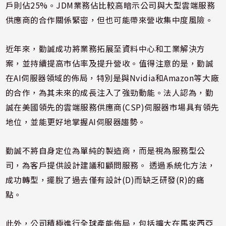
戶則佔25%。JDM業務佔比較高暗示公司與大型雲端服務
供應商的合作關係緊密，但也可能帶來營收集中度風險。
近年來，勤誠成功將業務拓展至資料中心和工業解決方
案，並持續提高市佔率及提升營收。值得注意的是，勤誠
在AI伺服器領域的佈局，特別是與Nvidia和Amazon等大廠
的合作，為其未來的成長注入了強勁動能。法人認為，勤
誠在美國領先的雲端服務供應商(CSP)伺服器市場具有領先
地位，並能更好地掌握AI伺服器趨勢。
勤誠不將自身定位為單純的製造商，而是視為服務型公
司，為客戶提供設計建議和顧問服務。 透過系統化方法，
成功轉型，擺脫了過去僅有設計(D)而缺乏研發(R)的痛
點。
此外，公司積極進行全球產能佈局，包括擴大在馬來西亞