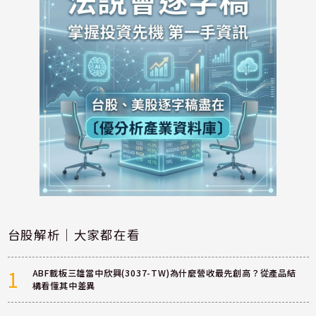
台股解析｜大家都在看
1
ABF載板三雄當中欣興(3037-TW)為什麼營收最先創高？從產品結
構看懂其中差異