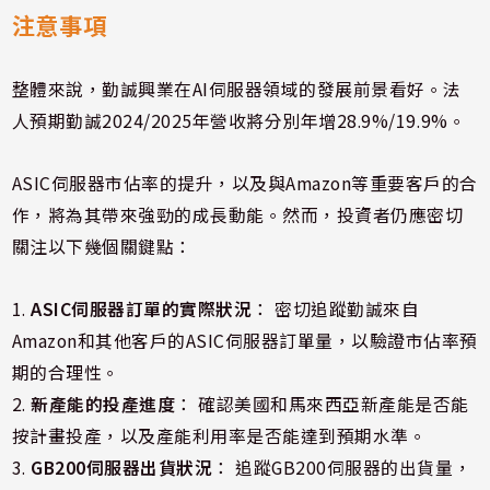
注意事項
整體來說，勤誠興業在AI伺服器領域的發展前景看好。法
人預期勤誠2024/2025年營收將分別年增28.9%/19.9%。
ASIC伺服器市佔率的提升，以及與Amazon等重要客戶的合
作，將為其帶來強勁的成長動能。然而，投資者仍應密切
關注以下幾個關鍵點：
1.
ASIC伺服器訂單的實際狀況
： 密切追蹤勤誠來自
Amazon和其他客戶的ASIC伺服器訂單量，以驗證市佔率預
期的合理性。
2.
新產能的投產進度
： 確認美國和馬來西亞新產能是否能
按計畫投產，以及產能利用率是否能達到預期水準。
3.
GB200伺服器出貨狀況
： 追蹤GB200伺服器的出貨量，