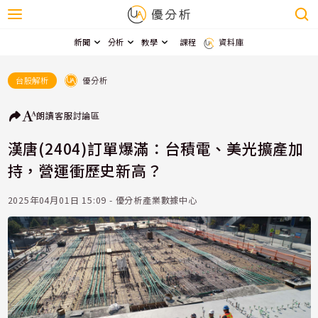
新聞
分析
教學
課程
資料庫
優分析
台股解析
朗讀
客服
討論區
漢唐(2404)訂單爆滿：台積電、美光擴產加
持，營運衝歷史新高？
2025年04月01日 15:09 - 優分析產業數據中心