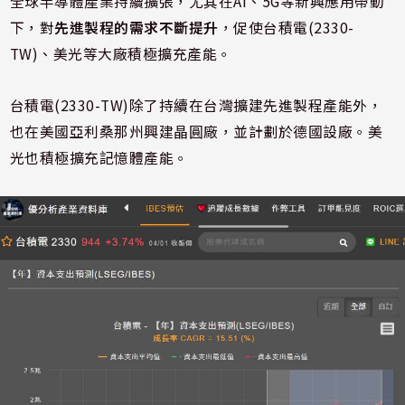
全球半導體產業持續擴張，尤其在AI、5G等新興應用帶動
下，對
先進製程的需求不斷提升
，促使台積電(2330-
TW)、美光等大廠積極擴充產能。
台積電(2330-TW)除了持續在台灣擴建先進製程產能外，
也在美國亞利桑那州興建晶圓廠，並計劃於德國設廠。美
光也積極擴充記憶體產能。