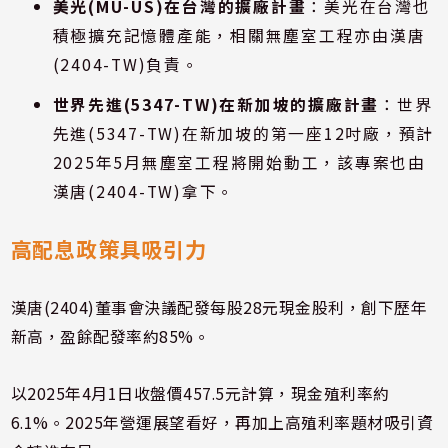
美光(MU-US)在台灣的擴廠計畫
：美光在台灣也
積極擴充記憶體產能，相關無塵室工程亦由漢唐
(2404-TW)負責。
世界先進(5347-TW)在新加坡的擴廠計畫
：世界
先進(5347-TW)在新加坡的第一座12吋廠，預計
2025年5月無塵室工程將開始動工，該專案也由
漢唐(2404-TW)拿下。
高配息政策具吸引力
漢唐(2404)董事會決議配發每股28元現金股利，創下歷年
新高，盈餘配發率約85%。
以2025年4月1日收盤價457.5元計算，現金殖利率約
6.1%。2025年營運展望看好，再加上高殖利率題材吸引資