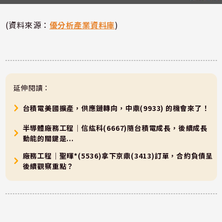
(資料來源：
優分析產業資料庫
)
延伸閱讀：
台積電美國擴產，供應鏈轉向，中鼎(9933) 的機會來了！
半導體廠務工程｜信紘科(6667)隨台積電成長，後續成長
動能的關鍵是...
廠務工程｜聖暉*(5536)拿下京鼎(3413)訂單，合約負債呈
後續觀察重點？