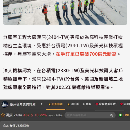
無塵室工程大廠漢唐(2404-TW)專精於為高科技產業打造
精密生產環境，受惠於台積電(2330-TW)及美光科技積極
擴產，無塵室需求大增，
在手訂單已突破700億元新高
。
法人機構認為，在
台積電(2330-TW)及美光科技兩大客戶
積極擴產下
，漢唐(2404-TW)於
台灣、美國及新加坡三地
建廠專案全面進行
，對其
2025年營運維持樂觀看法
。