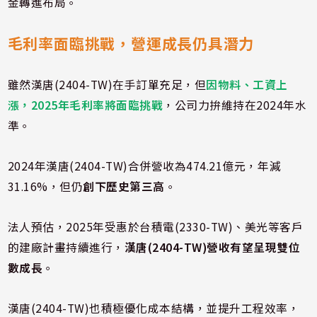
金轉進布局。
毛利率面臨挑戰，營運成長仍具潛力
雖然漢唐(2404-TW)在手訂單充足，但
因物料、工資上
漲，2025年毛利率將面臨挑戰
，公司力拚維持在2024年水
準。
2024年漢唐(2404-TW)合併營收為474.21億元，年減
31.16%，但仍
創下歷史第三高
。
法人預估，2025年受惠於台積電(2330-TW)、美光等客戶
的建廠計畫持續進行，
漢唐(2404-TW)營收有望呈現雙位
數成長
。
漢唐(2404-TW)也積極優化成本結構，並提升工程效率，