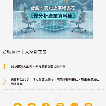
台股解析｜大家都在看
1
BBU即將大出貨，但市場都在關注這件事
2
光寶科(2301)｜法人全面上修今、明兩年獲利預估，原來市場沒估
到這件事