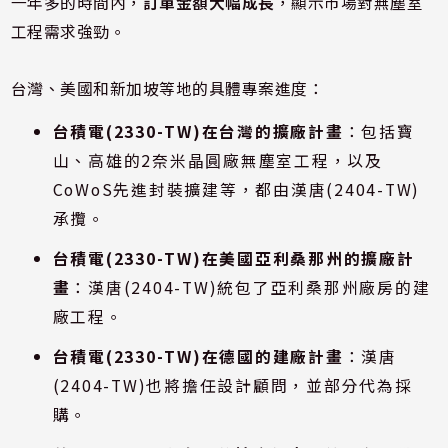
一年多的時間內，
訂單金額大幅成長
，顯示市場對無塵室
工程需求強勁。
台灣、美國和新加坡等地的具體專案進度：
台積電(2330-TW)在台灣的擴廠計畫
：包括寶
山、高雄的2奈米晶圓廠無塵室工程，以及
CoWoS先進封裝擴建等，都由漢唐(2404-TW)
承攬。
台積電(2330-TW)在美國亞利桑那州的擴廠計
畫
：漢唐(2404-TW)統包了亞利桑那州廠房的建
廠工程。
台積電(2330-TW)在德國的建廠計畫
：漢唐
(2404-TW)也將擔任設計顧問，並部分代為採
購。