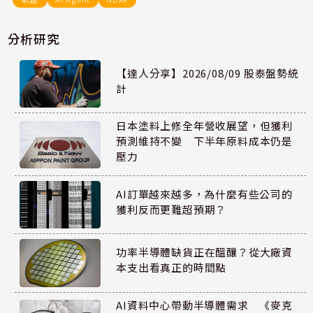
分析研究
【達人分享】2026/08/09 股泰盤勢統
計
日本塗料上修全年營收展望，但獲利
預測維持不變 下半年原料成本仍是
壓力
AI訂單越來越多，為什麼有些公司的
獲利反而更難超預期？
功率半導體缺貨正在醞釀？從大廠資
本支出看真正的時間點
AI資料中心帶動半導體需求 《麥克