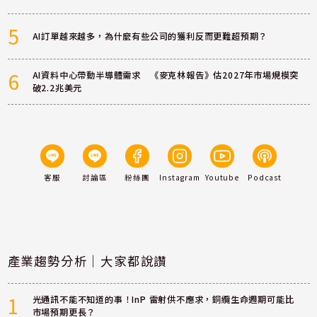
5
AI訂單越來越多，為什麼有些公司的獲利反而更難超預期？
6
AI資料中心帶動半導體需求 《麥克林報告》估2027年市場規模突
破2.2兆美元
客服
討論區
粉絲團
Instagram
Youtube
Podcast
產業趨勢分析｜大家都說讚
1
光通訊不能不知道的事！InP 雷射供不應求，銅纜生命週期可能比
市場預期更長？