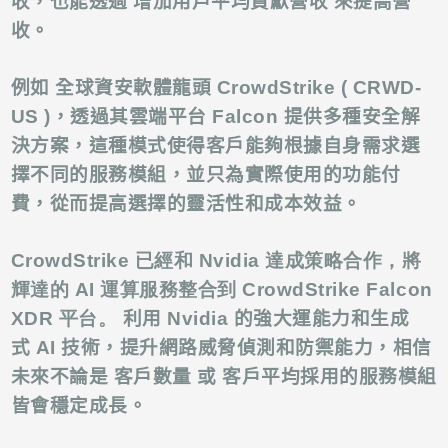
收，也能透過 增加用戶平均貢獻營收 來提高營
收。
例如 全球資安軟體龍頭 CrowdStrike ( CRWD-
US )，透過其雲端平台
Falcon
提供多種安全解
決方案，這種模式使得客戶能夠根據自身需求選
擇不同的服務模組，並只為實際使用的功能付
費，從而提高選擇的靈活性和成本效益。
CrowdStrike 已經和 Nvidia 達成策略合作，將
輝達的 AI 運算服務整合到 CrowdStrike Falcon
XDR 平台。
利用
Nvidia
的強大運
能力和生成
式
AI
技術，提升網路威脅偵測和防禦能力，相信
未來不論是 客戶數量 或 客戶平均採用的服務模組
皆會穩定成長。