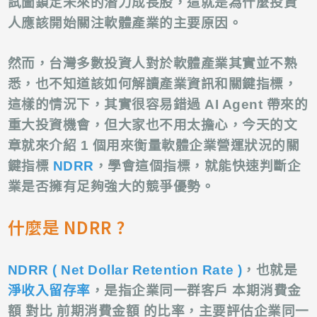
試圖鎖定未來的潛力成長股，這就是為什麼
投資
人應該開始關注軟體產業的主要原因。
然而，台灣多數投資人對於軟體產業其實並不熟
悉，也不知道該如何解讀產業資訊和關鍵指標，
這樣的情況下，其實很容易錯過 AI Agent 帶來的
重大投資機會，但大家也不用太擔心，今天的文
章就來介紹 1 個用來衡量軟體企業營運狀況的關
鍵指標
NDRR
，學會這個指標，就能快速判斷企
業是否擁有足夠強大的競爭優勢。
什麼是 NDRR ?
NDRR ( Net Dollar Retention Rate )
，也就是
淨收入留存率
，是指
企業同一群客戶 本期消費金
額 對比 前期消費金額 的比率，主要評估企業同一