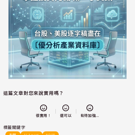
這篇文章對您來說實用嗎？
還可以
很實用！
有待加強...
標籤關鍵字
軟體
AI Agent
NDRR