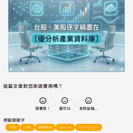
這篇文章對您來說實用嗎？
還可以
很實用！
有待加強...
標籤關鍵字
太空
火箭
發射技術
SpaceX
Blue Origin