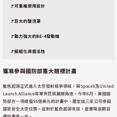
🚩可重複使用設計
🚩巨大的整流罩
🚩動力強大的BE-4發動機
🚩模組化與靈活性
獲准參與國防部重大競標計畫
藍色起源正式進入太空發射競爭領域，與SpaceX及United
Launch Alliance等業界巨頭展開角逐。今年6月，美國國
防部在一項總值56億美元的計畫中，選定這三家公司參與
國家安全太空任務。這對於藍色起源來說，是實現長期目
標的重要一步。