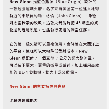
New Glenn
 是藍色起源（Blue Origin）設計的
一款超強運載火箭，名字來自美國第一位進入地球
軌道的宇航員約翰·格倫（John Glenn），象徵
對太空探索的致敬。這款火箭能夠把 45 噸重的貨
物送到近地軌道，也能執行更遠的深空任務。
它的第一級火箭可以重複使用，會降落在大西洋上
的平台，這樣可以大幅降低發射成本。New 
Glenn 還配備了一個直徑 7 公尺的超大整流罩，
可以裝下更大、更重的衛星或載荷，加上採用高效
能的 BE-4 發動機，動力十足又環保。
New Glenn 的主要特性與亮點
🚩超強運載能力