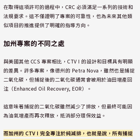
在取得這項許可的過程中，CRC 必須滿足一系列的技術和
法規要求。這不僅證明了專案的可靠性，也為未來其他類
似項目的推進提供了明確的指導方向。
加州專案的不同之處
與美國其他 CCS 專案相比，CTV I 的設計和目標具有明顯
的差異。許多專案，像德州的 Petra Nova，雖然也是捕捉
二氧化碳，但捕捉後的二氧化碳通常會被用於油田增產回
注（Enhanced Oil Recovery, EOR）。
這意味著捕捉的二氧化碳雖然減少了排放，但最終可能因
為油氣增產而再次釋放，抵消部分環保效益。
而加州的 CTV I 完全專注於純減排，也就是說，所有捕捉