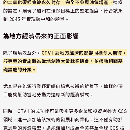
的二氧化碳都會被永久封存，完全不參與油氣增產。
這樣
的設定，展現了加州在環保目標上的堅定態度，符合該州
到 2045 年實現碳中和的願景。
為地方經濟帶來的正面影響
除了環境效益外，
CTV I 對地方經濟的影響同樣令人期待。
該專案的實施將為當地創造大量就業機會，並帶動相關基
礎設施的升級。
尤其是在能源行業逐漸轉向綠色技術的背景下，這樣的項
目能夠幫助當地勞動力適應新的經濟模式。
同時，CTV I 的成功還可能吸引更多企業和投資者參與 CCS
領域，進一步加速該技術的發展和商業化。這不僅有助於
克恩縣的經濟轉型，還能讓加州成為全美甚至全球 CCS 技