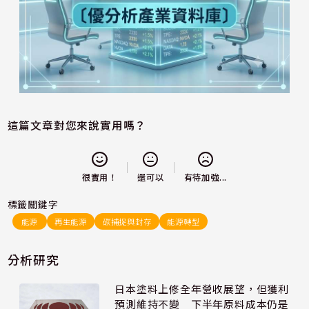
這篇文章對您來說實用嗎？
還可以
很實用！
有待加強...
標籤關鍵字
能源
再生能源
碳捕捉與封存
能源轉型
分析研究
日本塗料上修全年營收展望，但獲利
預測維持不變 下半年原料成本仍是