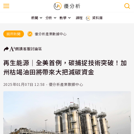
新聞
分析
教學
課程
資料庫
優分析產業數據中心
國際新聞
朗讀
客服
討論區
再生能源｜全美首例，碳捕捉技術突破！加
州枯竭油田將帶來大把減碳資金
2025年01月07日 12:58 - 優分析產業數據中心