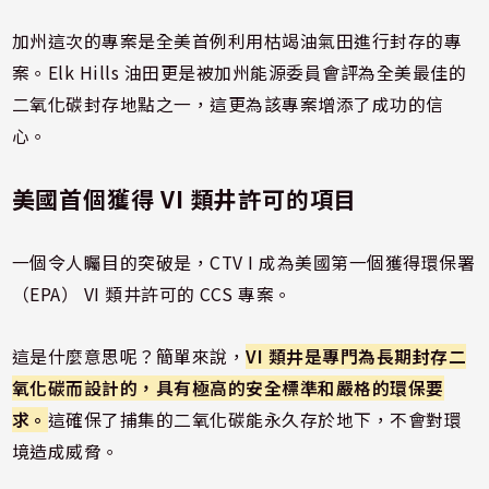
加州這次的專案是全美首例利用枯竭油氣田進行封存的專
案。Elk Hills 油田更是被加州能源委員會評為全美最佳的
二氧化碳封存地點之一，這更為該專案增添了成功的信
心。
美國首個獲得 VI 類井許可的項目
一個令人矚目的突破是，CTV I 成為美國第一個獲得環保署
（EPA） VI 類井許可的 CCS 專案。
這是什麼意思呢？簡單來說，
VI 類井是專門為長期封存二
氧化碳而設計的，具有極高的安全標準和嚴格的環保要
求。
這確保了捕集的二氧化碳能永久存於地下，不會對環
境造成威脅。