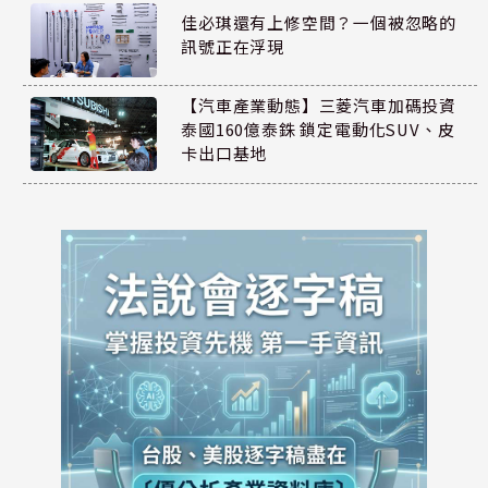
佳必琪還有上修空間？一個被忽略的
訊號正在浮現
【汽車產業動態】三菱汽車加碼投資
泰國160億泰銖 鎖定電動化SUV、皮
卡出口基地