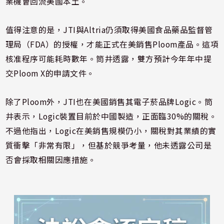
業機會回流美國本土。
值得注意的是，JTI與Altria仍須取得美國食品藥品監督管
理局（FDA）的授權，才能正式在美銷售Ploom產品。這項
核准程序可能耗時數年。筒井透露，雙方預計今年年中提
交Ploom X的申請文件。
除了Ploom外，JTI也在美國銷售其電子菸品牌Logic。筒
井表示，Logic裝置目前於中國製造，正面臨30%的關稅。
不過他指出，Logic在美銷售規模仍小，關稅對其業績的實
質衝擊「非常有限」，但基於競爭考量，他未透露公司是
否會採取相關因應措施。