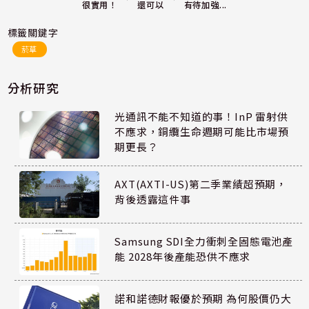
還可以
很實用！
有待加強...
標籤關鍵字
菸草
分析研究
光通訊不能不知道的事！InP 雷射供
不應求，銅纜生命週期可能比市場預
期更長？
AXT(AXTI-US)第二季業績超預期，
背後透露這件事
Samsung SDI全力衝刺全固態電池產
能 2028年後產能恐供不應求
諾和諾德財報優於預期 為何股價仍大