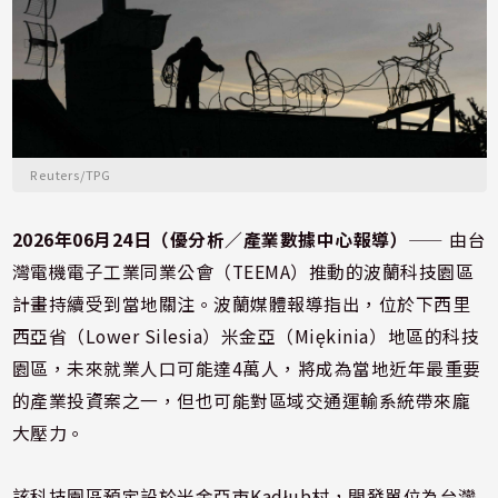
Reuters/TPG
2026年06月24日（優分析／產業數據中心報導）
⸺ 由台
灣電機電子工業同業公會（TEEMA）推動的波蘭科技園區
計畫持續受到當地關注。波蘭媒體報導指出，位於下西里
西亞省（Lower Silesia）米金亞（Miękinia）地區的科技
園區，未來就業人口可能達4萬人，將成為當地近年最重要
的產業投資案之一，但也可能對區域交通運輸系統帶來龐
大壓力。
該科技園區預定設於米金亞市Kadłub村，開發單位為台灣