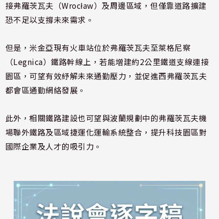
接弗羅茨瓦夫（Wrocław）及周邊區域，但僅靠道路擴建
恐不足以支撐未來需求。
但是，米金亞現有火車站位於弗羅茨瓦夫至萊格尼察
（Legnica）鐵路幹線上，若能增建約2公里鐵道支線連接
園區，可望有效紓解未來通勤壓力，並促進西弗羅茨瓦夫
都會區通勤網絡發展。
此外，相關鐵路建設也可望與波蘭規劃中的弗羅茨瓦夫機
場聯外鐵路及區域捷運化運輸系統整合，提升科技園區對
國際企業及人才的吸引力。