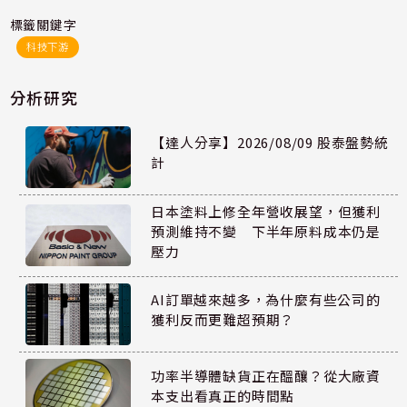
標籤關鍵字
科技下游
分析研究
【達人分享】2026/08/09 股泰盤勢統
計
日本塗料上修全年營收展望，但獲利
預測維持不變 下半年原料成本仍是
壓力
AI訂單越來越多，為什麼有些公司的
獲利反而更難超預期？
功率半導體缺貨正在醞釀？從大廠資
本支出看真正的時間點