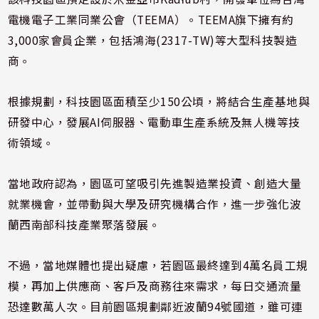
電機電子工業同業公會（TEEMA）。TEEMA旗下擁有約
3,000家會員企業，包括鴻海(2317-TW)等大型科技製造
商。
根據規劃，科技園區面積至少150公頃，將結合生產基地與
研發中心，發展AI伺服器、電動車生產系統及無人機等技
術領域。
當地政府認為，園區可望吸引先進製造業投資、創造大量
就業機會，並帶動與大學及研究機構合作，進一步強化波
蘭西南部科技產業聚落發展。
不過，當地媒體也提出疑慮，若園區最終達到4萬名員工規
模，再加上供應商、客戶及商務往來需求，每日交通流量
恐達數萬人次。目前園區規劃鄰近波蘭94號國道，雖可連