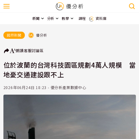
新聞
分析
教學
課程
資料庫
優分析
國際新聞
朗讀
客服
討論區
位於波蘭的台灣科技園區規劃4萬人規模 當
地憂交通建設跟不上
2026年06月24日 18:23 - 優分析產業數據中心