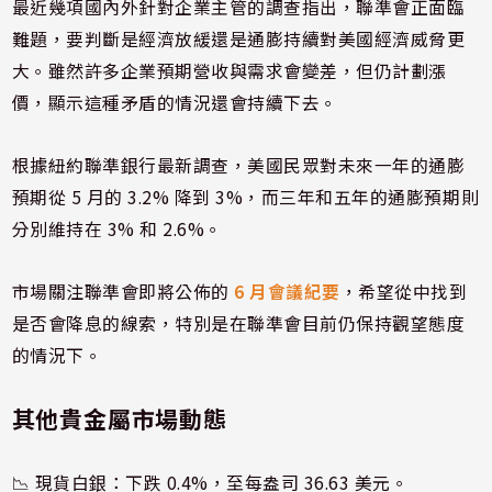
最近幾項國內外針對企業主管的調查指出，聯準會正面臨
難題，要判斷是經濟放緩還是通膨持續對美國經濟威脅更
大。雖然許多企業預期營收與需求會變差，但仍計劃漲
價，顯示這種矛盾的情況還會持續下去。
根據紐約聯準銀行最新調查，美國民眾對未來一年的通膨
預期從 5 月的 3.2% 降到 3%，而三年和五年的通膨預期則
分別維持在 3% 和 2.6%。
市場關注聯準會即將公佈的
6 月會議紀要
，希望從中找到
是否會降息的線索，特別是在聯準會目前仍保持觀望態度
的情況下。
其他貴金屬市場動態
📉 現貨白銀：下跌 0.4%，至每盎司 36.63 美元。