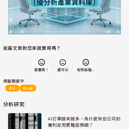
這篇文章對您來說實用嗎？
還可以
很實用！
有待加強...
標籤關鍵字
黃金
貴金屬
分析研究
AI訂單越來越多，為什麼有些公司的
獲利反而更難超預期？