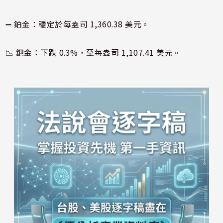
➖ 鉑金：穩定於每盎司 1,360.38 美元。
📉 鈀金：下跌 0.3%，至每盎司 1,107.41 美元。