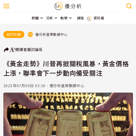
新聞
分析
教學
課程
資料庫
優分析產業數據中心
國際新聞
朗讀
客服
討論區
《黃金走勢》川普再掀關稅風暴，黃金價格
上漲，聯準會下一步動向備受關注
2025年07月09日 03:20 - 優分析產業數據中心