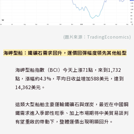
(圖片來源：
TradingEconomics
)
海岬型船：鐵礦石需求回升，運價回彈幅度領先其他船型
海岬型船指數（BCI）今天上漲71點，來到1,732
點，漲幅約4.3%，平均日收益增加588美元，達到
14,362美元。
這類大型船舶主要運輸鐵礦石與煤炭，最近在中國鋼
鐵需求進入季節性旺季、加上市場期待中美貿易談判
有望重啟的帶動下，整體運價出現明顯回升。