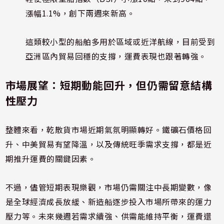
漲幅1.1%，創下兩週來新高。
這類較小型的船舶多用於區域或近洋航線，目前受到
亞洲區內貿易回穩的支撐，運費表現也跟著轉強。
市場展望：短期動能回升，但仍需留意結構
性壓力
整體來看，乾散貨市場近期氣氛明顯轉好。鐵礦石價格回
升、中美貿易有望降溫，以及傳統旺季需求支撐，都是近
期推升運費的關鍵因素。
不過，儘管短期表現樂觀，市場仍需關注中長期變數，像
是全球經濟成長放緩、新造船逐步投入市場所帶來的運力
壓力等。未來幾週若需求續強、供需能維持平衡，運費還