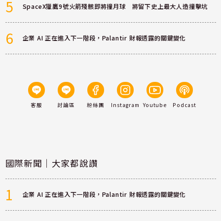
5
SpaceX獵鷹9號火箭殘骸即將撞月球 將留下史上最大人造撞擊坑
6
企業 AI 正在進入下一階段，Palantir 財報透露的關鍵變化
客服
討論區
粉絲團
Instagram
Youtube
Podcast
國際新聞｜大家都說讚
1
企業 AI 正在進入下一階段，Palantir 財報透露的關鍵變化