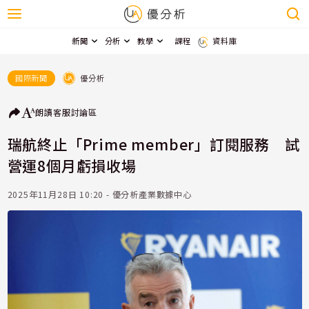
新聞
分析
教學
課程
資料庫
優分析
國際新聞
朗讀
客服
討論區
瑞航終止「Prime member」訂閱服務 試
營運8個月虧損收場
2025年11月28日 10:20 - 優分析產業數據中心