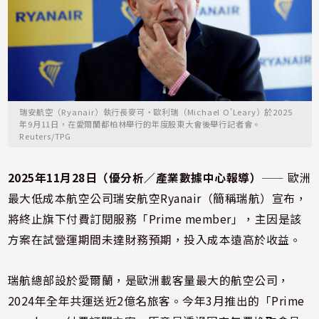
瑞安航空（Ryanair）執行長麥可‧歐利瑞（Michael O'Leary）於2025
年9月11日，在愛爾蘭都柏林舉行的年度股東大會後舉行記者會。
Reuters/TPG
2025年11月28日（優分析／產業數據中心報導）
⸺ 歐洲
最大低成本航空公司瑞安航空Ryanair（簡稱瑞航）宣布，
將終止旗下付費訂閱服務「Prime member」，主因是該
方案在試營運期間未達財務預期，投入成本遠高於收益。
瑞航總部設於愛爾蘭，是歐洲載客量最大的航空公司，
2024年全年共運送近2億名旅客。今年3月推出的「Prime