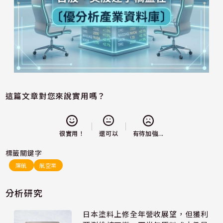
這篇文章對您來說實用嗎？
還可以
很實用！
有待加強...
標籤關鍵字
廉航
航空業
分析研究
日本塗料上修全年營收展望，但獲利