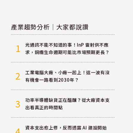
產業趨勢分析｜大家都說讚
光通訊不能不知道的事！InP 雷射供不應
1
求，銅纜生命週期可能比市場預期更長？
工業電腦大廠、小廠一起上！這一波有沒
2
有機會一路看到2030年？
功率半導體缺貨正在醞釀？從大廠資本支
3
出看真正的時間點
資本支出愈上修，反而透露 AI 建設開始
4