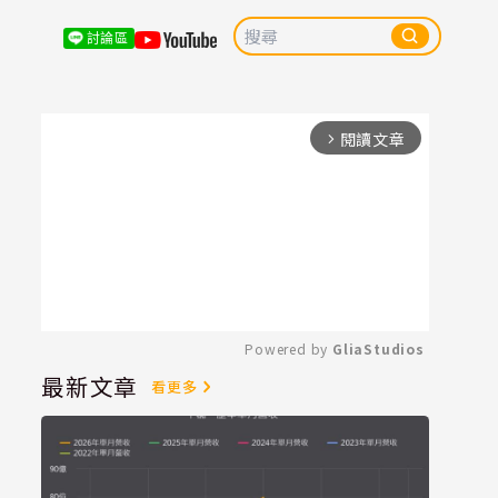
討論區
閱讀文章
arrow_forward_ios
Powered by 
GliaStudios
最新文章
看更多
Mute