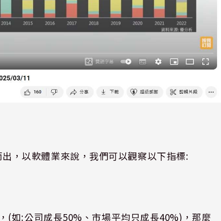
而出，以軟體業來說，我們可以觀察以下指標
:
，
(
如
:
公司成長
50%
、市場平均只成長
40%)
，那麼