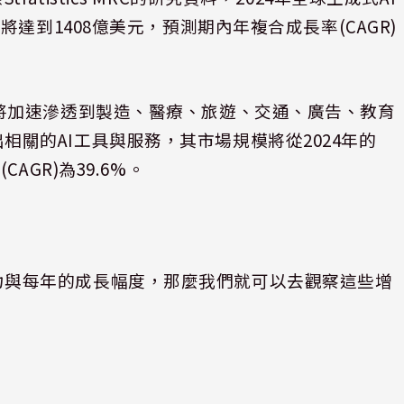
年將達到
1408
億美元，預測期內年複合成長率
(CAGR)
將加速滲透到製造、醫療、旅遊、交通、廣告、教育
出相關的
AI
工具與服務，其市場規模將從
2024
年的
率
(CAGR)
為
39.6%
。
力與每年的成長幅度，那麼我們就可以去觀察這些增