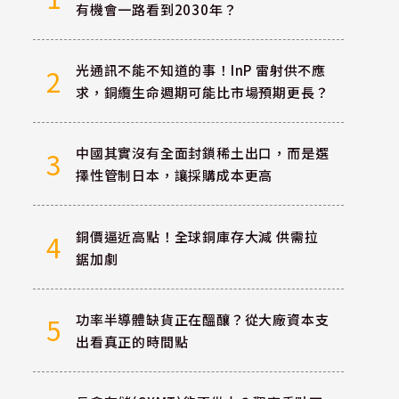
有機會一路看到2030年？
光通訊不能不知道的事！InP 雷射供不應
2
求，銅纜生命週期可能比市場預期更長？
中國其實沒有全面封鎖稀土出口，而是選
3
擇性管制日本，讓採購成本更高
銅價逼近高點！全球銅庫存大減 供需拉
4
鋸加劇
功率半導體缺貨正在醞釀？從大廠資本支
5
出看真正的時間點