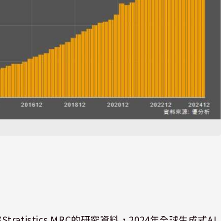
據
Stratistics MRC
的研究資料，
2024
年全球生成式
AI