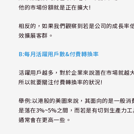
他的市場份額就是正在擴大
!
相反的，如果我們觀察到若是公司的成長率
效擴展客群。
B:
每月活躍用戶數
&
付費轉換率
活躍用戶越多，對於企業來說潛在市場就越
所以就要關注付費轉換率的狀況
!
舉例
:
以港股的美圖來說，其面向的是一般消
是落在
3%~5%
之間，而若是有切到生產力工
通常會在更高一些。