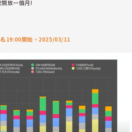
只開放一個月
!
師
💪
19:00
開始。
2025/03/11