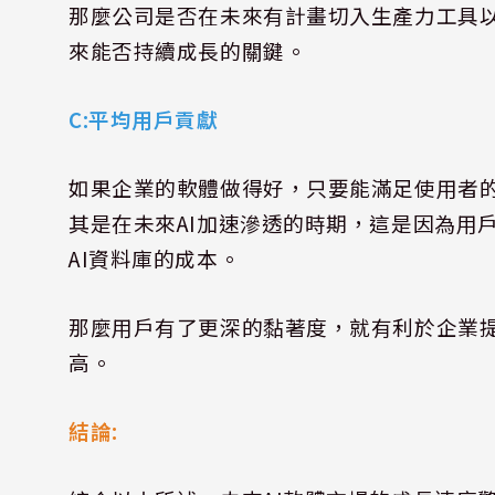
那麼公司是否在未來有計畫切入生產力工具
來能否持續成長的關鍵。
C:
平均用戶貢獻
如果企業的軟體做得好，只要能滿足使用者
其是在未來
AI
加速滲透的時期，這是因為用
AI
資料庫的成本。
那麼用戶有了更深的黏著度，就有利於企業
高。
結論
: