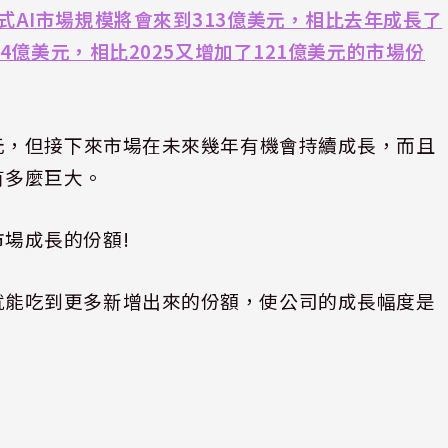
式
AI
市場規模將會來到
313
億美元，相比去年成長了
4
億美元，相比
2025
又增加了
121
億美元的市場份
元，但接下來市場在未來幾年有機會持續成長，而且
有多麼巨大。
市場成長的份額
!
就能吃到更多新增出來的份額，使公司的成長幅度是