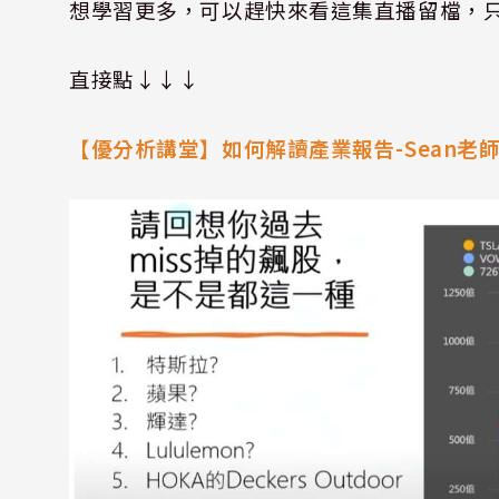
想學習更多，可以趕快來看這集直播留檔，
直接點↓↓↓
【優分析講堂】如何解讀產業報告
-Sean
老