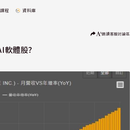
課程
資料庫
朗讀
客服
討論區
I軟體股?