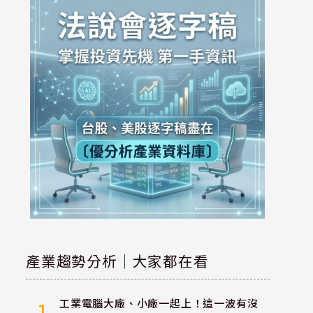
產業趨勢分析｜大家都在看
工業電腦大廠、小廠一起上！這一波有沒
1