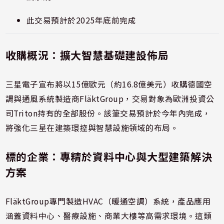
此交易預計於2025年底前完成
收購概況：擴大智慧基礎建設佈局
三星電子宣布將以15億歐元（約16.8億美元）收購德國空
調與通風系統製造商FläktGroup，交易對象為歐洲投資公
司Triton持有的全部股份。該筆交易預計於今年內完成，
將強化三星在建築環控與智慧設施領域的布局。
標的企業：專精於資料中心與大型建築解決
方案
FläktGroup專門製造HVAC（暖通空調）系統，產品應用
涵蓋資料中心、醫療設施、商業大樓等高需求環境。這類