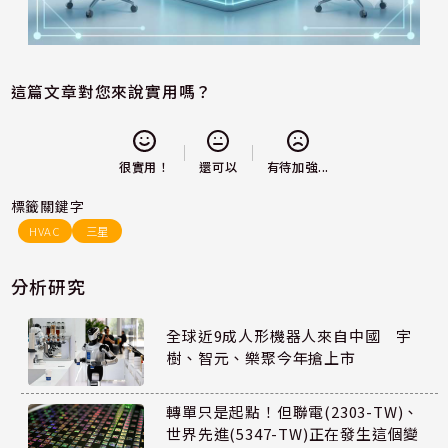
這篇文章對您來說實用嗎？
還可以
很實用！
有待加強...
標籤關鍵字
HVAC
三星
分析研究
全球近9成人形機器人來自中國 宇
樹、智元、樂聚今年搶上市
轉單只是起點！但聯電(2303-TW)、
世界先進(5347-TW)正在發生這個變