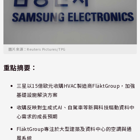
圖片來源：Reuters Pictures/TPG
重點摘要：
三星以15億歐元收購HVAC製造商FläktGroup，加強
基礎設施解決方案
收購反映對生成式AI、自駕車等新興科技驅動資料中
心需求的成長預期
FläktGroup專注於大型建築及資料中心的空調與通
風系統