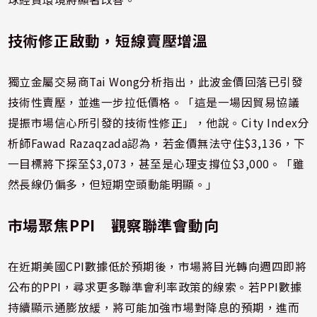
技術修正啟動，短線賣壓增溫
獨立金屬交易商Tai Wong分析指出，此波金價回落已引發
技術性賣壓，並進一步拉低價格。「這是一場因貿易協議
提振市場信心所引發的技術性修正」，他說。City Index分
析師Fawad Razaqzada認為，若金價無法守住$3,136，下
一目標將下探至$3,073，甚至是心理支撐位$3,000。「雖
然長線仍偏多，但短期空頭動能明顯。」
市場聚焦PPI 觀察聯準會動向
在近期美國CPI數據低於預期後，市場將目光轉向週四即將
公布的PPI，尋求更多聯準會利率政策的線索。若PPI數據
持續顯示通膨放緩，將可能加強市場對降息的預期，進而