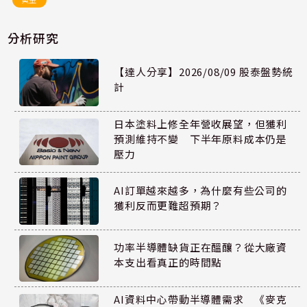
分析研究
【達人分享】2026/08/09 股泰盤勢統
計
日本塗料上修全年營收展望，但獲利
預測維持不變 下半年原料成本仍是
壓力
AI訂單越來越多，為什麼有些公司的
獲利反而更難超預期？
功率半導體缺貨正在醞釀？從大廠資
本支出看真正的時間點
AI資料中心帶動半導體需求 《麥克