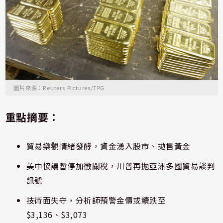
圖片來源：Reuters Pictures/TPG
重點摘要：
貿易樂觀情緒發酵，資金湧入股市、拋售黃金
美中協議暫停加徵關稅，川普再拋亞洲多國貿易談判
訊號
技術面失守，分析師預警金價或續跌至
$3,136、$3,073