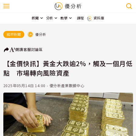
新聞
分析
教學
課程
資料庫
優分析
國際新聞
朗讀
客服
討論區
【金價快訊】黃金大跌逾2%，觸及一個月低
點 市場轉向風險資產
2025年05月14日 14:00 - 優分析產業數據中心