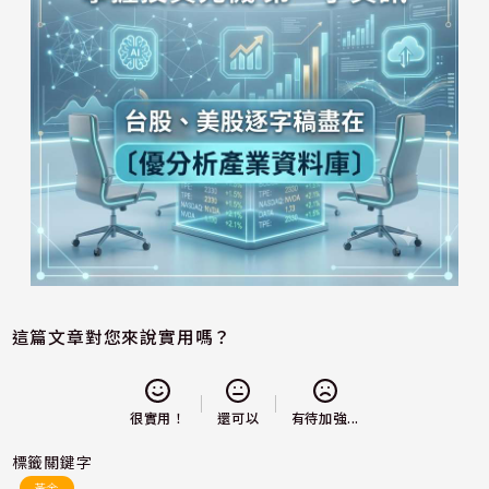
這篇文章對您來說實用嗎？
還可以
很實用！
有待加強...
標籤關鍵字
黃金