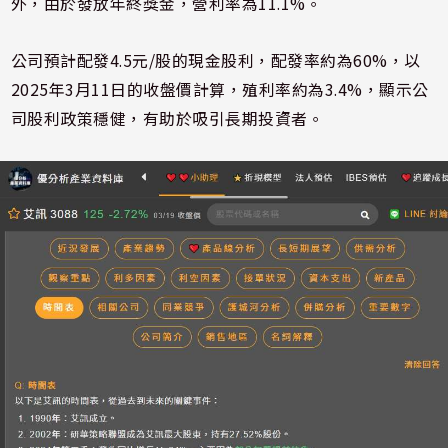
外，由於發放年終獎金，營利率為11.1%。
公司預計配發4.5元/股的現金股利，配發率約為60%，以
2025年3月11日的收盤價計算，殖利率約為3.4%，顯示公
司股利政策穩健，有助於吸引長期投資者。