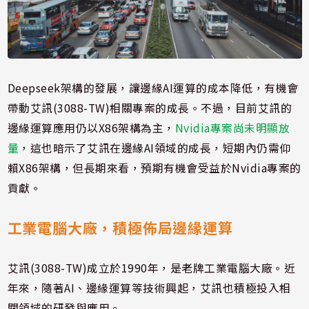
Deepseek架構的發展，讓邊緣AI運算的成本降低，有機會
帶動艾訊(3088-TW)相關專案的成長。不過，目前艾訊的
邊緣運算應用仍以X86架構為主，
Nvidia專案尚未明顯放
量
，這也暗示了艾訊在邊緣AI領域的成長，短期內仍需仰
賴X86架構，但長期來看，預期有機會受益於Nvidia專案的
貢獻。
工業電腦大廠，積極佈局邊緣運算
艾訊(3088-TW)成立於1990年，是老牌工業電腦大廠。近
年來，隨著AI、邊緣運算等技術興起，艾訊也積極投入相
關領域的研發與應用。