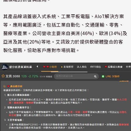
其產品線涵蓋嵌入式系統、工業平板電腦、AIoT解決方案
等，應用範圍廣泛，包括工業自動化、交通運輸、零售、
醫療等產業。公司營收主要來自美洲(46%)、歐洲(34%)及
亞洲及其他(20%)等地。艾訊致力於提供軟硬體整合的客
製化服務，協助客戶應對市場挑戰。