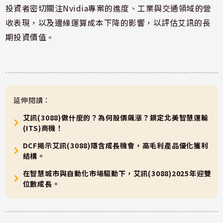
投資者密切關注Nvidia專案的進度、工業與交通領域的營
收表現，以及邊緣運算成本下降的影響，以評估艾訊的長
期投資價值。
延伸閱讀：
艾訊(3088)做什麼的？為何股價飆漲？鎖定北美智慧運輸
(ITS)商機！
DCF揭示艾訊(3088)隱含成長機會，高毛利產品優化獲利
結構。
在智慧城市與自動化市場驅動下，艾訊(3088)2025年迎雙
位數成長。