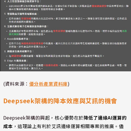
(資料來源：
優分析產業資料庫
)
Deepseek架構的降本效應與艾訊的機會
Deepseek架構的興
起，核心優勢在於
降低了邊緣AI運算的
成本
，這理論上有利於艾訊邊緣運算相關專案的推廣。儘