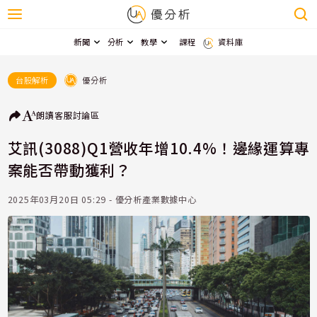
新聞
分析
教學
課程
資料庫
優分析
台股解析
朗讀
客服
討論區
艾訊(3088)Q1營收年增10.4%！邊緣運算專
案能否帶動獲利？
2025年03月20日 05:29 - 優分析產業數據中心