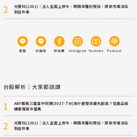
2
光寶科(2301)｜法人全面上修今、明兩年獲利預估，原來市場沒估
到這件事
客服
討論區
粉絲團
Instagram
Youtube
Podcast
台股解析｜大家都說讚
1
ABF載板三雄當中欣興(3037-TW)為什麼營收最先創高？從產品結
構看懂其中差異
2
光寶科(2301)｜法人全面上修今、明兩年獲利預估，原來市場沒估
到這件事