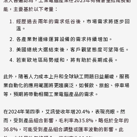
法人普遍認為，工業電腦產業在2025年有機會重拾成長動
能，主要基於以下考量：
經歷過去兩年的需求低谷後
，市場需求將逐步回
溫。
各產業對邊緣運算設備的需求持續增加。
美國總統大選結束後，客戶觀望態度可望降低。
若東歐地區局勢緩和，將有助於長期成長。
此外，隨著人力成本上升和全球缺工問題日益嚴峻，服務
業自動化的應用範圍將更趨廣泛，如餐飲、旅館、停車場
等，預期將帶動相關工業電腦產品的需求。
在2024年第四季，艾訊營收年增20.4%，表現亮眼。然
而，受到產
品組合影響，毛利率為35.8%，略低於全年的
36.8%，可能受到產品組合調整或匯率波動的影響。此