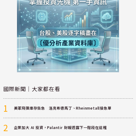
國際新聞｜大家都在看
1
美軍飛彈庫存告急 洛克希德馬丁、Rheinmetall接急單
2
企業加大 AI 投資，Palantir 財報透露下一階段在這裡