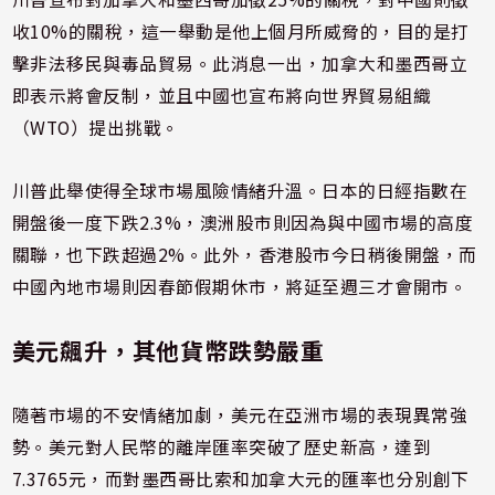
收10%的關稅，這一舉動是他上個月所威脅的，目的是打
擊非法移民與毒品貿易。此消息一出，加拿大和墨西哥立
即表示將會反制，並且中國也宣布將向世界貿易組織
（WTO）提出挑戰。
川普此舉使得全球市場風險情緒升溫。日本的日經指數在
開盤後一度下跌2.3%，澳洲股市則因為與中國市場的高度
關聯，也下跌超過2%。此外，香港股市今日稍後開盤，而
中國內地市場則因春節假期休市，將延至週三才會開市。
美元飆升，其他貨幣跌勢嚴重
隨著市場的不安情緒加劇，美元在亞洲市場的表現異常強
勢。美元對人民幣的離岸匯率突破了歷史新高，達到
7.3765元，而對墨西哥比索和加拿大元的匯率也分別創下