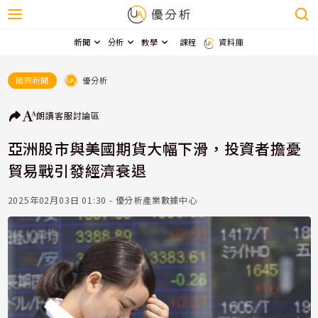
新聞
分析
教學
課程
資料庫
優分析
國際新聞
朗讀
客服
討論區
亞洲股市與美國期貨大幅下滑，投資者擔憂
貿易戰引發經濟衰退
2025年02月03日 01:30 - 優分析產業數據中心