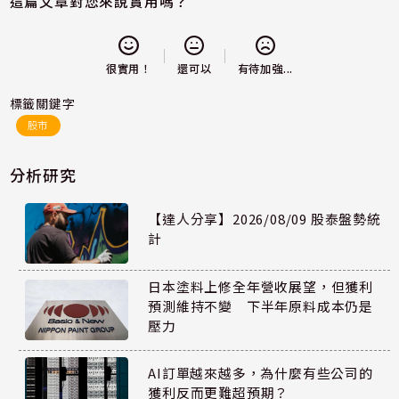
這篇文章對您來說實用嗎？
還可以
很實用！
有待加強...
標籤關鍵字
股市
分析研究
【達人分享】2026/08/09 股泰盤勢統
計
日本塗料上修全年營收展望，但獲利
預測維持不變 下半年原料成本仍是
壓力
AI訂單越來越多，為什麼有些公司的
獲利反而更難超預期？