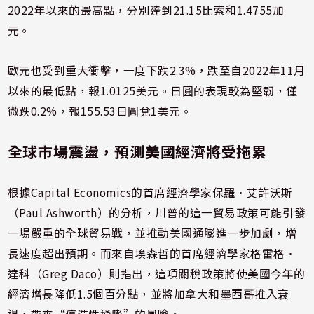
2022年以來的最高點，分別達到21.15比索和1.4755加
元。
歐元也受到重大衝擊，一度下跌2.3%，跌至自2022年11月
以來的最低點，報1.0125美元。日圓的表現較為堅韌，僅
微跌0.2%，報155.53日圓兌1美元。
全球市場震盪，預測美國經濟將受拖累
根據Capital Economics的首席經濟學家保羅·艾許沃斯
（Paul Ashworth）的分析，川普的這一貿易政策可能引發
一場嚴重的全球貿易戰，並推動美國通膨進一步加劇，增
長速度超出預期。而來自埃森哲的首席經濟學家格雷格·
達科（Greg Daco）則指出，這項關稅政策將使美國今年的
經濟增長降低1.5個百分點，並將加拿大和墨西哥推入衰