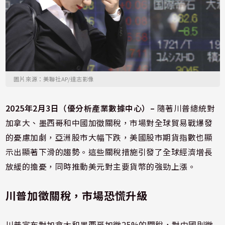
圖片來源：美聯社AP/達志影像
2025年2月3日（優分析產業數據中心）–
隨著川普總統對
加拿大、墨西哥和中國加徵關稅，市場對全球貿易戰爆發
的憂慮加劇，亞洲股市大幅下跌，美國股市期貨指數也顯
示出顯著下滑的趨勢。這些關稅措施引發了全球經濟增長
放緩的擔憂，同時推動美元對主要貨幣的強勁上漲。
川普加徵關稅，市場恐慌升級
川普宣布對加拿大和墨西哥加徵25%的關稅，對中國則徵