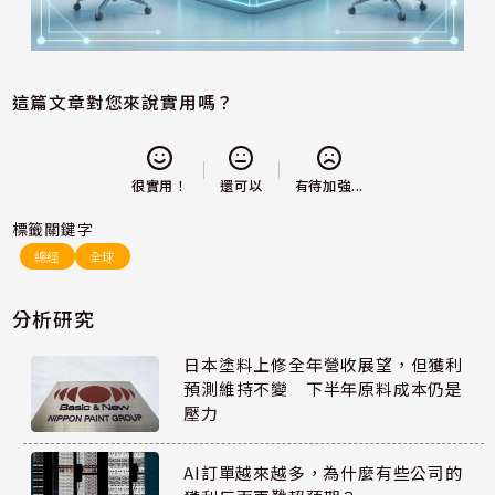
這篇文章對您來說實用嗎？
還可以
很實用！
有待加強...
標籤關鍵字
總經
全球
分析研究
日本塗料上修全年營收展望，但獲利
預測維持不變 下半年原料成本仍是
壓力
AI訂單越來越多，為什麼有些公司的