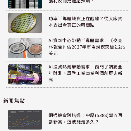
獲利反而更難超預期？
功率半導體缺貨正在醞釀？從大廠資
本支出看真正的時間點
AI資料中心帶動半導體需求 《麥克
林報告》估2027年市場規模突破2.2兆
美元
AI投資熱潮帶動需求 西門子調高全
年財測、單季工業事業利潤創歷史新
高
新聞焦點
網通機會別錯過！中磊(5388)營收再
創新高，這波能走多久？