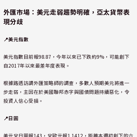
外匯市場：美元走弱趨勢明確，亞太貨幣表
現分歧
📍美元指數
美元指數目前報98.87，今年以來已下跌約9%，可能創下
自2017年以來最差年度表現。
根據路透訪調外匯策略師的調查，多數人預期美元將進一
步走弱，主因在於美國聯邦赤字與國債問題持續惡化，令
投資人信心受損。
📍日圓
美元兌日圓報143，兌歐元報1.1412，距離本週初創下的六