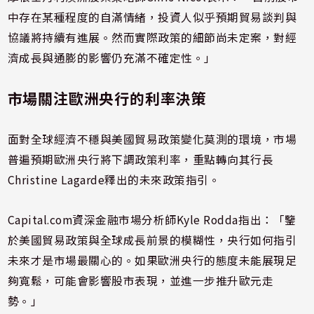
中存在某種程度的自滿情緒，投資人似乎預期貿易談判與
協議將持續有進展。然而實際政策的細節尚未定案，對經
濟成長與通膨的影響仍充滿不確定性。」
市場關注歐洲央行的利率決策
面對全球經濟不穩與美國貿易政策變化莫測的環境，市場
普遍預期歐洲央行將下調政策利率，重點轉向其行長
Christine Lagarde釋出的未來政策指引。
Capital.com資深金融市場分析師Kyle Rodda指出：「鑒
於美國貿易政策與全球成長前景的模糊性，央行如何指引
未來才是市場最關心的。如果歐洲央行的態度未能展現足
夠寬鬆，可能會影響股市表現，並進一步推升歐元走
勢。」