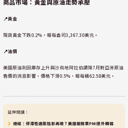
商品市場：黃金與原油走勢承壓
📍黃金
現貨黃金下跌0.2%，報每盎司3,367.30美元。
📍油價
美國原油則因庫存上升與沙烏地阿拉伯調降7月對亞洲原油
售價的消息影響，價格下滑0.5%，報每桶62.58美元。
延伸閱讀：
總經｜停滯性通膨陰影再現？美國服務業PMI意外轉弱