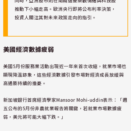
同時，亞洲股市則在南韓選後樂觀情緒與科技股
推動下小幅走高。歐洲央行即將公布利率決策，
投資人關注其對未來政策走向的指引。
美國經濟數據疲弱
美國5月份服務業活動出現近一年來首次收縮，就業市場也
顯現降溫跡象，這些經濟數據引發市場對經濟成長放緩與
高通膨持續的擔憂。
新加坡銀行首席經濟學家Mansoor Mohi-uddin表示：「週
五公布的5月份非農就業報告將關鍵，若就業市場數據疲
弱，美元將可能大幅下跌。」