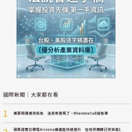
國際新聞｜大家都在看
1
美軍飛彈庫存告急 洛克希德馬丁、Rheinmetall接急單
蘋果證實台積電Arizona廠產能快速提升 在地供應鏈已供貨逾1