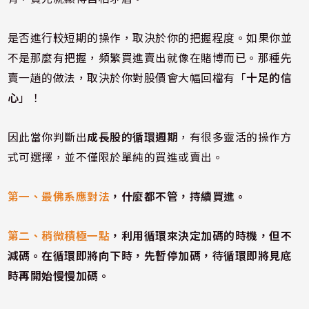
是否進行較短期的操作，取決於你的把握程度。如果你並
不是那麼有把握，頻繁買進賣出就像在賭博而已。那種先
賣一趟的做法，取決於你對股價會大幅回檔有「
十足的信
心
」！
因此當你判斷出
成長股的循環週期
，有很多靈活的操作方
式可選擇，並不僅限於單純的買進或賣出。
第一、最佛系應對法
，什麼都不管，持續買進。
第二、稍微積極一點
，利用循環來決定加碼的時機，但不
減碼。在循環即將向下時，先暫停加碼，待循環即將見底
時再開始慢慢加碼。