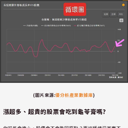
(
圖片來源
:
優分析產業數據庫
)
漲超多、超貴的股票會吃到龜苓膏嗎?