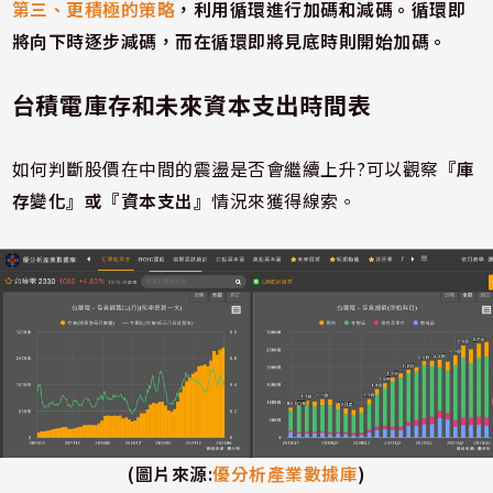
第三、更積極的策略
，利用循環進行加碼和減碼。循環即
將向下時逐步減碼，而在循環即將見底時則開始加碼。
台積電庫存和未來資本支出時間表
如何判斷股價在中間的震盪是否會繼續上升?可以觀察
『庫
存變化』或『資本支出』
情況來獲得線索。
(
圖片來源
:
優分析產業數據庫
)