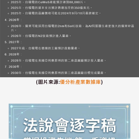
(
圖片來源
:
優分析產業數據庫
)