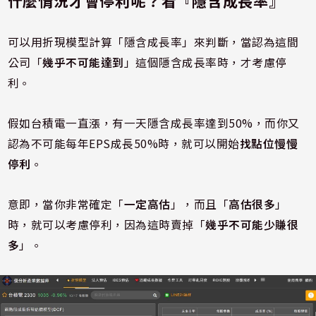
什麼情況才會停利呢？看『隱含成長率』
可以用折現模型計算「隱含成長率」來判斷，當認為這間
公司「
幾乎不可能達到
」這個隱含成長率時，才考慮停
利。
假如台積電一直漲，有一天隱含成長率達到50%，而你又
認為不可能每年EPS成長50%時，就可以開始
找點位慢慢
停利
。
意即，當你非常確定「
一定高估
」，而且「
高估很多
」
時，就可以考慮停利，因為這時賣掉「
幾乎不可能少賺很
多
」。