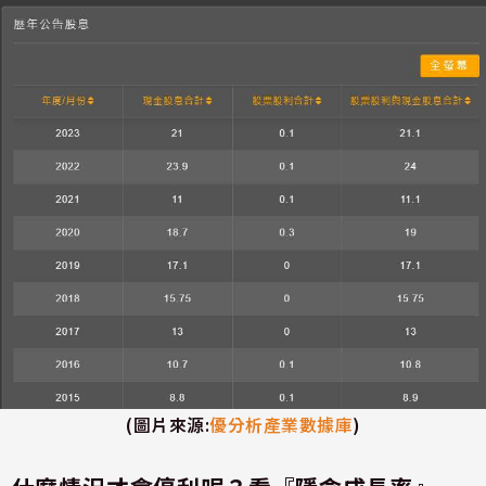
(
圖片來源
:
優分析產業數據庫
)