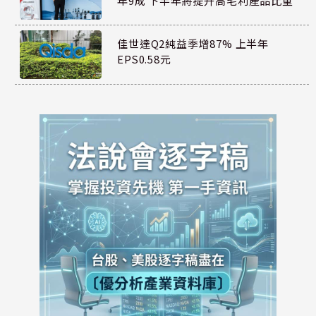
年9成 下半年將提升高毛利產品比重
佳世達Q2純益季增87% 上半年
EPS0.58元