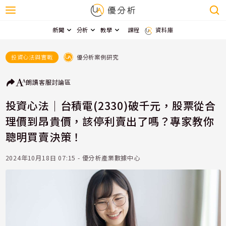
新聞
分析
教學
課程
資料庫
優分析案例研究
投資心法與實戰
朗讀
客服
討論區
投資心法｜台積電(2330)破千元，股票從合
理價到昂貴價，該停利賣出了嗎？專家教你
聰明買賣決策！
2024年10月18日 07:15 - 優分析產業數據中心