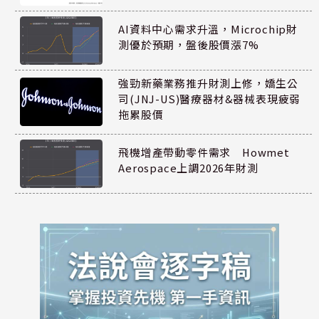
AI資料中心需求升溫，Microchip財
測優於預期，盤後股價漲7%
強勁新藥業務推升財測上修，嬌生公
司(JNJ-US)醫療器材&器械表現疲弱
拖累股價
飛機增產帶動零件需求 Howmet
Aerospace上調2026年財測