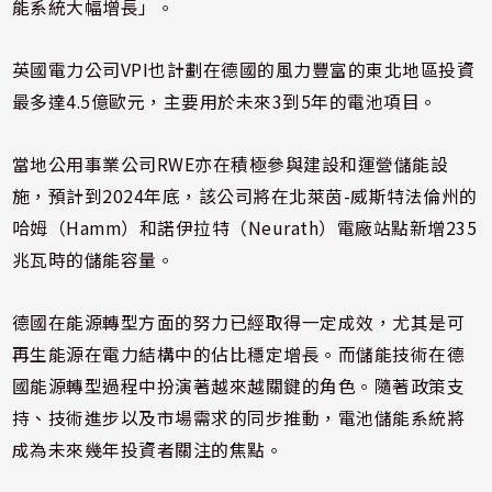
能系統大幅增長」。
英國電力公司VPI也計劃在德國的風力豐富的東北地區投資
最多達4.5億歐元，主要用於未來3到5年的電池項目。
當地公用事業公司RWE亦在積極參與建設和運營儲能設
施，預計到2024年底，該公司將在北萊茵-威斯特法倫州的
哈姆（Hamm）和諾伊拉特（Neurath）電廠站點新增235
兆瓦時的儲能容量。
德國在能源轉型方面的努力已經取得一定成效，尤其是可
再生能源在電力結構中的佔比穩定增長。而儲能技術在德
國能源轉型過程中扮演著越來越關鍵的角色。隨著政策支
持、技術進步以及市場需求的同步推動，電池儲能系統將
成為未來幾年投資者關注的焦點。