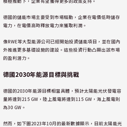
積極推動下，企業有望獲得更多的政策支持。
德國的儲能市場主要受到市場驅動，企業在電價低時儲存
電力，在電價高時釋放電力來獲取利潤。
像RWE等大型能源公司已經開始投資儲能項目，並在國內
外推進更多基礎設施的建設。這些投資行動凸顯出該市場
的盈利潛力。
德國2030年能源目標與挑戰
德國的2030年能源目標相當具體，預計太陽能光伏發電容
量將達到215 GW，陸上風電將達到115 GW，海上風電則
為30 GW。
然而，如下圖2023年10月的最新數據顯示，目前太陽能光