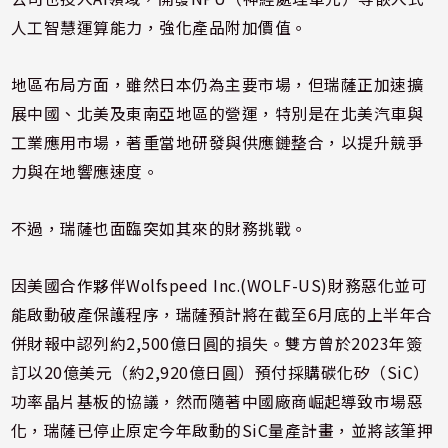
人工智慧運算能力，強化產品附加價值。
地區布局方面，雖然日本仍為主要市場，但瑞薩正加速擴
展中國、北美及東南亞地區的營運，特別是在北美汽車與
工業應用市場，著重當地研發與供應鏈整合，以提升競爭
力與在地響應速度。
不過，瑞薩也面臨突如其來的財務挑戰。
因美國合作夥伴Wolfspeed Inc.(WOLF-US)財務惡化並可
能啟動破產保護程序，瑞薩預計將在截至6月底的上半年合
併財報中認列約2,500億日圓的損失。雙方曾於2023年簽
訂以20億美元（約2,920億日圓）預付採購碳化矽（SiC）
功率晶片基板的協議，然而隨著中國廠商崛起導致市場惡
化，瑞薩已停止原定今年啟動的SiC量產計畫，並將該筆押