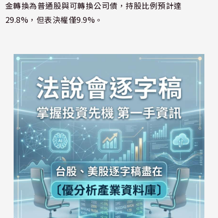
金轉換為普通股與可轉換公司債，持股比例預計達
29.8%，但表決權僅9.9%。