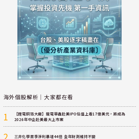
海外個股解析｜大家都在看
1
【鋰電銅箔大廠】龍電華鑫赴美IPO估值上看17億美元，將成為
2026年中企赴美最大上市案
2
三井化學首季淨利暴增44倍 全年財測維持不變