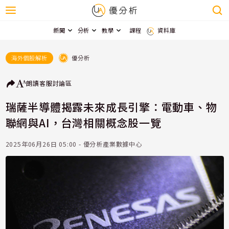
新聞
分析
教學
課程
資料庫
優分析
海外個股解析
朗讀
客服
討論區
瑞薩半導體揭露未來成長引擎：電動車、物
聯網與AI，台灣相關概念股一覽
2025年06月26日 05:00 - 優分析產業數據中心