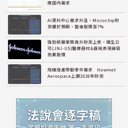
應國內需求
AI資料中心需求升溫，Microchip財
測優於預期，盤後股價漲7%
強勁新藥業務推升財測上修，嬌生公
司(JNJ-US)醫療器材&器械表現疲弱
拖累股價
飛機增產帶動零件需求 Howmet
Aerospace上調2026年財測