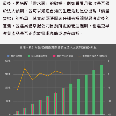
最後，再搭配「需求面」的數據，例如看看月營收是否優
於法人預期，就可以知道台燿的生產活動是否出現「價量
齊揚」的格局。其實就兩張圖表仔細去解讀與思考背後的
意涵，就能具體掌握公司目前所處的營運週期，也能更早
察覺產品是否正處於需求高峰或潛在轉折。