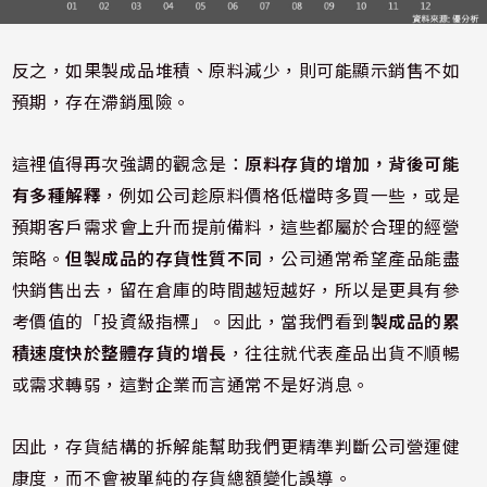
反之，如果製成品堆積、原料減少，則可能顯示銷售不如
預期，存在滯銷風險。
這裡值得再次強調的觀念是：
原料存貨的增加，背後可能
有多種解釋
，例如公司趁原料價格低檔時多買一些，或是
預期客戶需求會上升而提前備料，這些都屬於合理的經營
策略。
但製成品的存貨性質不同
，公司通常希望產品能盡
快銷售出去，留在倉庫的時間越短越好，所以是更具有參
考價值的「投資級指標」。因此，當我們看到
製成品的累
積速度快於整體存貨的增長
，往往就代表產品出貨不順暢
或需求轉弱，這對企業而言通常不是好消息。
因此，存貨結構的拆解能幫助我們更精準判斷公司營運健
康度，而不會被單純的存貨總額變化誤導。