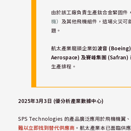
由於該工廠負責生產鈦合金緊固件，供
機）
及其他飛機組件，這場火災可
題。
航太產業龍頭企業如
波音 (Boeing
Aerospace) 及賽峰集團 (Safran)
生產排程。
2025年3月3日 (優分析產業數據中心)
SPS Technologies 的產品廣泛應用於
難以立即找到替代供應商
。航太產業本已面臨供