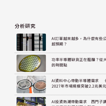
分析研究
AI訂單越來越多，為什麼有些
超預期？
功率半導體缺貨正在醞釀？從
的時間點
AI資料中心帶動半導體需求 
2027年市場規模突破2.2兆美
AI投資熱潮帶動需求 西門子