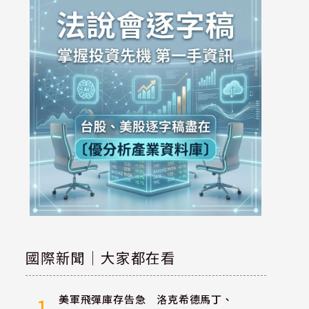
國際新聞｜大家都在看
美軍飛彈庫存告急 洛克希德馬丁、
1