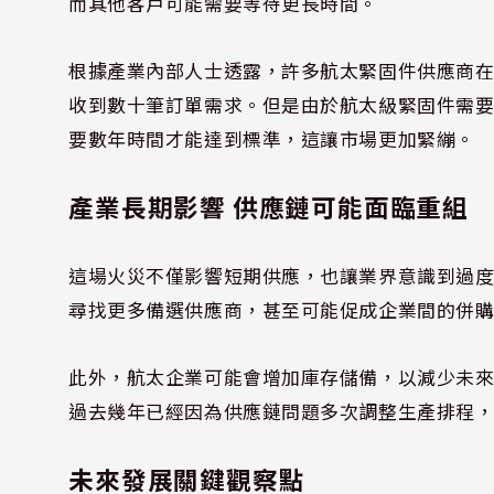
而其他客戶可能需要等待更長時間。
根據產業內部人士透露，許多航太緊固件供應商
收到數十筆訂單需求。但是由於航太級緊固件需
要數年時間才能達到標準，這讓市場更加緊繃。
產業長期影響 供應鏈可能面臨重組
這場火災不僅影響短期供應，也讓業界意識到過
尋找更多備選供應商，甚至可能促成企業間的併
此外，航太企業可能會增加庫存儲備，以減少未
過去幾年已經因為供應鏈問題多次調整生產排程
未來發展關鍵觀察點