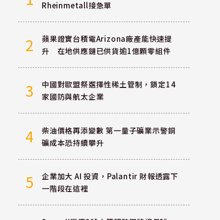
Rheinmetall接急單
蘋果證實台積電Arizona廠產能快速提
2
升 在地供應鏈已供貨逾1億顆零組件
中國對歐盟祭選擇性稀土管制，鎖定14
3
家國防與航太企業
柴油價格再添變數 第一量子礦業示警銅
4
礦成本恐持續攀升
企業加大 AI 投資，Palantir 財報透露下
5
一階段在這裡