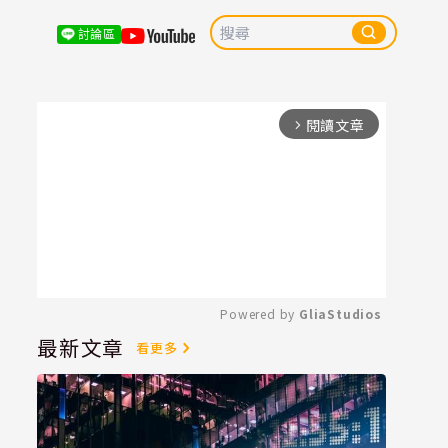
討論區
閱讀文章
arrow_forward_ios
Powered by 
GliaStudios
最新文章
看更多
Mute