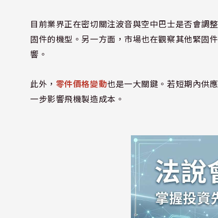
目前業界正在密切關注波音與空中巴士是否會調整飛機生產
固件的機型。另一方面，市場也在觀察其他緊固
響。
此外，
零件價格變動
也是一大關鍵。若短期內供
一步影響飛機製造成本。