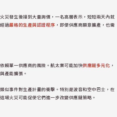
在火災發生後接到大量詢價，一名高層表示，短短兩天內就
要經過
嚴格的生產與認證程序
，即便供應商願意擴產，也需
度依賴單一供應商的風險。航太業可能加快
供應鏈多元化
，
購與產能擴張。
來類似事件對生產計畫的衝擊。特別是波音和空中巴士，在
，這場火災可能促使它們進一步改變供應鏈策略。