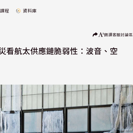
課程
資料庫
朗讀
客服
討論區
ies 火災看航太供應鏈脆弱性：波音、空