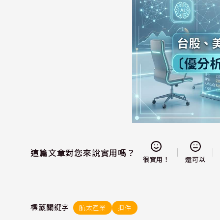
這篇文章對您來說實用嗎？
還可以
很實用！
標籤關鍵字
航太產業
扣件