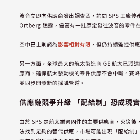
波音立即向供應商發出調查函，詢問 SPS 工廠停
Ortberg 透露，儘管有一批原定發往波音的零
空中巴士則認為
影響相對有限
，但仍持續監控供
另一方面，全球最大的航太製造商 GE 航太已派遣
應商，確保航太發動機的零件供應不會中斷。賽
並同步開發新的採購管道。
供應鏈競爭升級 「配給制」恐成現
由於 SPS 是航太業緊固件的主要供應商，火災
法找到足夠的替代供應，市場可能出現「配給制