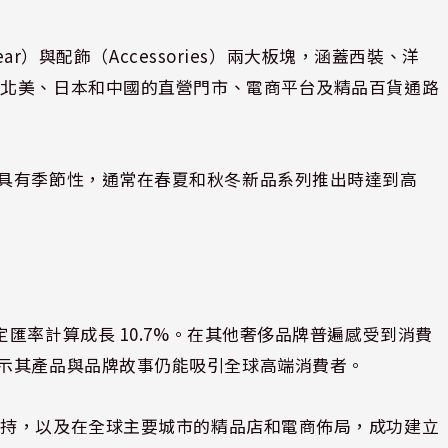
ar）與配飾（Accessories）兩大板塊，涵蓋西裝、洋
、北美、日本和中國的直營門市、電商平台及精品百貨通路
li的營收具有季節性，通常在春夏和秋冬新品系列推出時達到高
匯率計算成長 10.7%。在其他奢侈品牌普遍感受到消費
穩健表現顯示其產品與品牌故事仍能吸引全球高端消費者。
堅持，以及在全球主要城市的精品店和電商佈局，成功建立