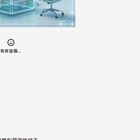
有待加強...