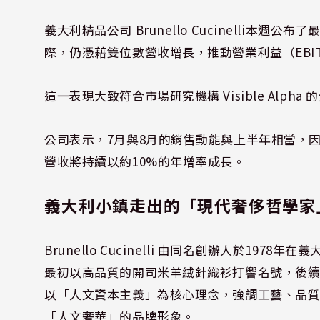
義大利精品公司 Brunello Cucinelli
際，仍憑藉雙位數營收增長，推動營業利益（EBIT）
這一表現大致符合市場研究機構 Visible Alpha
公司表示，7月與8月的銷售動能與上半年相當，因此
營收將持續以約10%的年增率成長。
義大利小鎮走出的「現代奢侈哲學家
Brunello Cucinelli 由同名創辦人於197
最初以高品質的開司米羊絨針織衫打響名號，後續逐漸
以「人文資本主義」為核心理念，強調工藝、品
「人文奢華」的品牌形象。