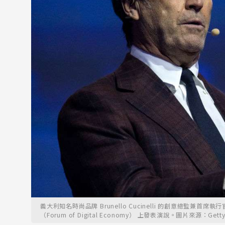
義大利知名時尚品牌 Brunello Cucinelli 的創意總監兼首席執
（Forum of Digital Economy） 上發表演說。圖片來源：Getty