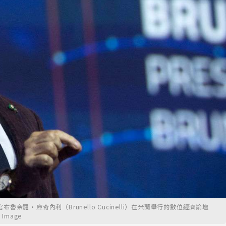
行官布魯奈羅·庫奇內利（Brunello Cucinelli）在米蘭舉行的數位經濟論壇
 Image