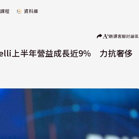
課程
資料庫
朗讀
客服
討論區
cinelli上半年營益成長近9% 力抗奢侈