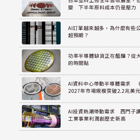
日本塗料上修全年營收展望，
變 下半年原料成本仍是壓力
AI訂單越來越多，為什麼有些
超預期？
功率半導體缺貨正在醞釀？從
的時間點
AI資料中心帶動半導體需求 
2027年市場規模突破2.2兆美
AI投資熱潮帶動需求 西門子
工業事業利潤創歷史新高