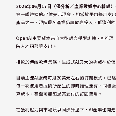
2026年06月17日（優分析／產業數據中心報導）
第一季燒掉約37億美元現金，相當於平均每月支出超
產品之一，現階段AI產業仍處於高投入、低獲利
OpenAI主要成本來自大型語言模型訓練、AI推理
階人才招募等支出。
相較於傳統軟體業務，生成式AI最大的挑戰在於
目前主流AI服務每月20美元左右的訂閱模式，
每一次使用者提問所產生的即時推理運算，同樣需
算成本，甚至可能超過其支付的訂閱費用。
在獲利壓力與市場競爭同步升溫下，AI產業也開