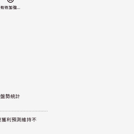
有待加強...
股泰盤勢統計
但獲利預測維持不