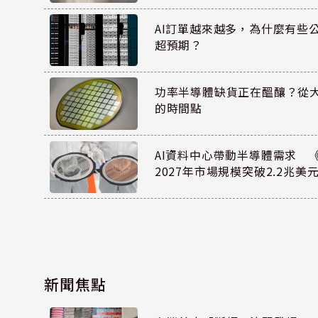
AI訂單越來越多，為什麼有些
超預期？
功率半導體缺貨正在醞釀？從
的時間點
AI資料中心帶動半導體需求 
2027年市場規模突破2.2兆美
新聞焦點