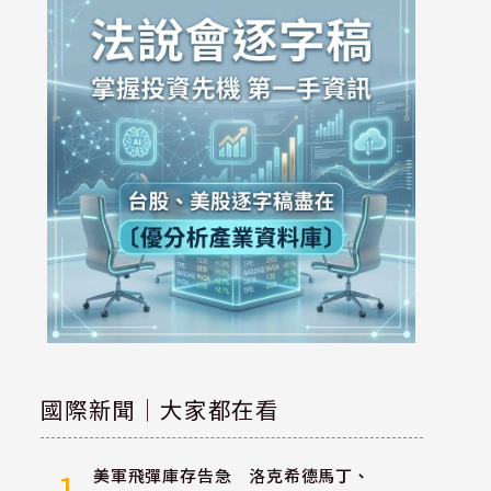
國際新聞｜大家都在看
美軍飛彈庫存告急 洛克希德馬丁、
1