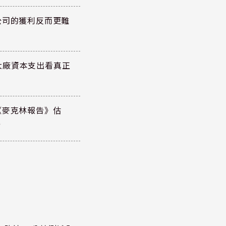
公司的獲利反而更難
大廠資本支出看真正
《麥克林報告》估
元