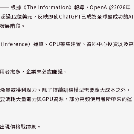
⸺ 根據《The Information》報導，OpenAI於2026年
過12億美元，反映即使ChatGPT已成為全球最成功的AI
的發展階段。
（Inference）運算、GPU叢集建置、資料中心投資以及高
使用者愈多，企業未必愈賺錢。
已逐漸暴露獲利壓力。除了持續訓練模型需要龐大成本之外，
要消耗大量電力與GPU資源。部分高頻使用者所帶來的運
始出現價格戰跡象。