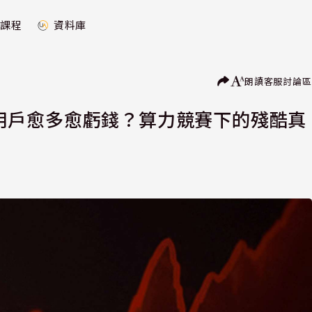
課程
資料庫
朗讀
客服
討論區
AI用戶愈多愈虧錢？算力競賽下的殘酷真