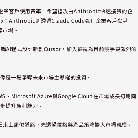
企業客戶使用費率，希望搶攻由Anthropic快速擴張的企
Anthropic則透過Claude Code強化企業客戶黏著
奪市場。
美元收購AI程式設計新創Cursor，加入被視為目前競爭最激烈的
更像是一場爭奪未來市場主導權的投資。
crosoft Azure與Google Cloud在市場成長初期同
逐步提升獲利能力。
ty等業者也正走上類似道路。先透過價格與產品策略擴大市場規模，