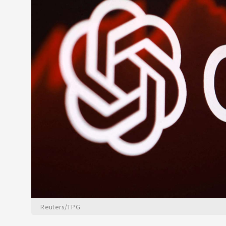
Reuters/TPG