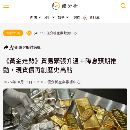
新聞
分析
教學
課程
資料庫
(Alice)-優分析產業數據中心
國際新聞
朗讀
客服
討論區
《黃金走勢》貿易緊張升溫＋降息預期推
動，現貨價再創歷史高點
2025年10月15日 03:10 - 優分析產業數據中心