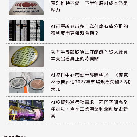
預測維持不變 下半年原料成本仍是
壓力
AI訂單越來越多，為什麼有些公司的
獲利反而更難超預期？
功率半導體缺貨正在醞釀？從大廠資
本支出看真正的時間點
AI資料中心帶動半導體需求 《麥克
林報告》估2027年市場規模突破2.2兆
美元
AI投資熱潮帶動需求 西門子調高全
年財測、單季工業事業利潤創歷史新
高