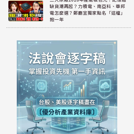
缺貨潮再起？力積電、南亞科、華邦
電怎麼選？鄭廳宜獨家點名「這檔」
抱一年