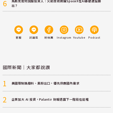
6
馬斯克如何說服投資人：火箭技術將讓SpaceX在AI基礎建設勝
出？
客服
討論區
粉絲團
Instagram
Youtube
Podcast
國際新聞｜大家都說讚
1
美國限制鎢廢料、黑粉出口，優先供應國內需求
2
企業加大 AI 投資，Palantir 財報透露下一階段在這裡