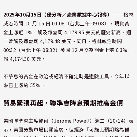
2025年10月15日（優分析／產業數據中心報導）
⸺ 格林
威治時間 10 月 15 日 01:08（台北上午 09:08），現貨黃
金上漲近 1%，觸及每盎司 4,179.95 美元的歷史新高，週
二曾觸及每盎司 4,179.48 美元。同日，格林威治時間
00:32（台北上午 08:32）美國 12 月交割期金上漲 0.3%，
報 4,174.30 美元。
不孳息的黃金在政治或經濟不確定時是避險工具，今年以
來已上漲約 55%。
貿易緊張再起，聯準會降息預期推高金價
美國聯準會主席鮑爾（Jerome Powell）週二（10/14）表
示，美國勞動市場仍顯疲弱，但經濟「可能比預期略為穩