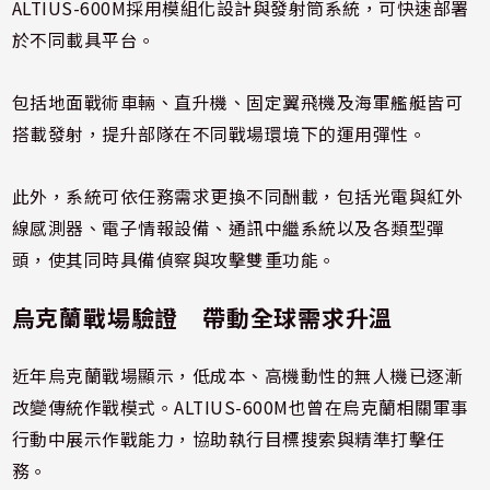
ALTIUS-600M採用模組化設計與發射筒系統，可快速部署
於不同載具平台。
包括地面戰術車輛、直升機、固定翼飛機及海軍艦艇皆可
搭載發射，提升部隊在不同戰場環境下的運用彈性。
此外，系統可依任務需求更換不同酬載，包括光電與紅外
線感測器、電子情報設備、通訊中繼系統以及各類型彈
頭，使其同時具備偵察與攻擊雙重功能。
烏克蘭戰場驗證 帶動全球需求升溫
近年烏克蘭戰場顯示，低成本、高機動性的無人機已逐漸
改變傳統作戰模式。ALTIUS-600M也曾在烏克蘭相關軍事
行動中展示作戰能力，協助執行目標搜索與精準打擊任
務。