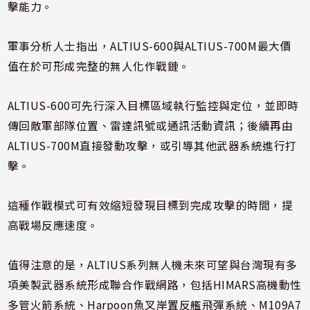
擊能力。
軍事分析人士指出，ALTIUS-600與ALTIUS-700M最大價
值在於可形成完整的無人化作戰鏈。
ALTIUS-600可先行深入目標區域執行監控與定位，並即時
傳回敵軍部隊位置、雷達訊號或通訊活動資訊；後續再由
ALTIUS-700M直接發動攻擊，或引導其他武器系統進行打
擊。
這種作戰模式可有效縮短發現目標到完成攻擊的時間，提
高戰場反應速度。
值得注意的是，ALTIUS系列無人機未來可望與台灣現有多
項美製武器系統形成聯合作戰網路，包括HIMARS高機動性
多管火箭系統、Harpoon魚叉岸置反艦飛彈系統、M109A7