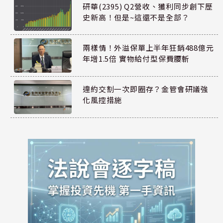
研華(2395) Q2營收、獲利同步創下歷
史新高！但是~這還不是全部？
兩樣情！外溢保單上半年狂銷488億元
年增1.5倍 實物給付型保費腰斬
違約交割一次即圈存？金管會研議強
化風控措施