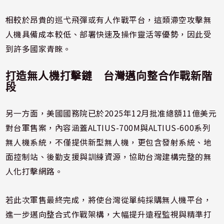
相較於昂貴的巡弋飛彈或有人作戰平台，這類滯空攻擊無
人機具備成本較低、部署快速及操作靈活等優勢，因此受
到許多國家青睞。
打造無人機打擊鏈 台灣邁向整合作戰新階
段
另一方面，美國國務院已於2025年12月批准總額11億美元
對台軍售案，內容涵蓋ALTIUS-700M與ALTIUS-600系列
無人機系統，不僅提供新型無人機，更包含發射系統、地
面控制站、後勤支援與訓練資源，協助台灣建構完整的無
人化打擊網路。
若此次軍售最終完成，將使台灣從單純採購無人機平台，
進一步邁向整合式作戰架構，大幅提升遠程監視與精準打