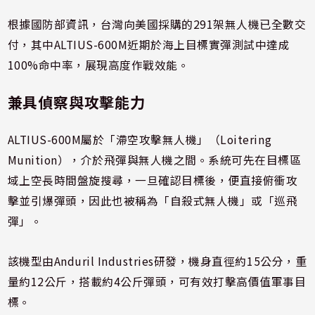
根據國防部資訊，台灣向美國採購的291架無人機已全數交
付，其中ALTIUS-600M近期於海上目標實彈測試中達成
100%命中率，展現高度作戰效能。
兼具偵察與攻擊能力
ALTIUS-600M屬於「滯空攻擊無人機」（Loitering
Munition），介於飛彈與無人機之間。系統可先在目標區
域上空長時間盤旋搜尋，一旦確認目標後，便直接俯衝攻
擊並引爆彈頭，因此也被稱為「自殺式無人機」或「巡飛
彈」。
該機型由Anduril Industries研發，機身直徑約15公分，重
量約12公斤，搭載約4公斤彈頭，可有效打擊高價值軍事目
標。