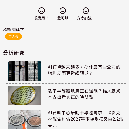
還可以
很實用！
有待加強...
標籤關鍵字
無人機
分析研究
AI訂單越來越多，為什麼有些公司的
獲利反而更難超預期？
功率半導體缺貨正在醞釀？從大廠資
本支出看真正的時間點
AI資料中心帶動半導體需求 《麥克
林報告》估2027年市場規模突破2.2兆
美元