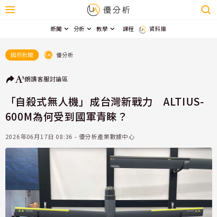
新聞
分析
教學
課程
資料庫
優分析
國際新聞
朗讀
客服
討論區
「自殺式無人機」成台灣新戰力 ALTIUS-
600M為何受到國軍青睞？
2026年06月17日 08:36 - 優分析產業數據中心