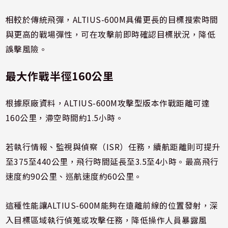
相較於傳統飛彈，ALTIUS-600M具備更長的目標搜索時間
與更高的戰場彈性，可在攻擊前即時確認目標狀況，降低
誤擊風險。
最大作戰半徑160公里
根據原廠資料，ALTIUS-600M攻擊型版本作戰距離可達
160公里，滯空時間約1.5小時。
若執行情報、監視與偵察（ISR）任務，續航距離則可提升
至375至440公里，飛行時間延長至3.5至4小時。最高飛行
速度約90公里、巡航速度約60公里。
這種性能讓ALTIUS-600M能夠在遠離前線的位置發射，深
入目標區域執行偵蒐或攻擊任務，降低操作人員暴露風