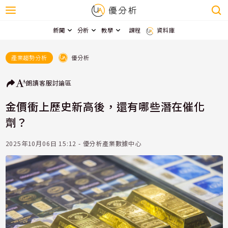
新聞
分析
教學
課程
資料庫
優分析
產業趨勢分析
朗讀
客服
討論區
金價衝上歷史新高後，還有哪些潛在催化
劑？
2025年10月06日 15:12 - 優分析產業數據中心