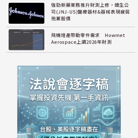
強勁新藥業務推升財測上修，嬌生公
司(JNJ-US)醫療器材&器械表現疲弱
拖累股價
飛機增產帶動零件需求 Howmet
Aerospace上調2026年財測