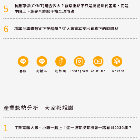
5
長鑫存儲(CXMT)能否做大？觀察重點不只是技術世代差距，而是
中國上下游是否將聯手搶全球市占
6
功率半導體缺貨正在醞釀？從大廠資本支出看真正的時間點
客服
討論區
粉絲團
Instagram
Youtube
Podcast
產業趨勢分析｜大家都說讚
1
工業電腦大廠、小廠一起上！這一波有沒有機會一路看到2030年？