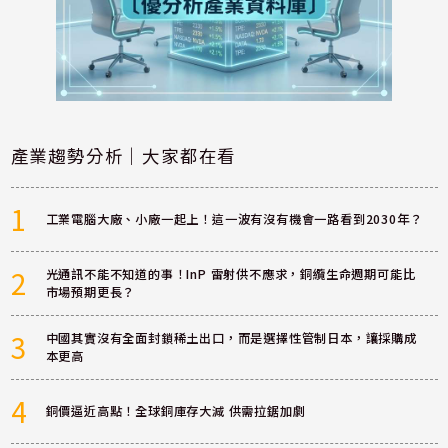
產業趨勢分析｜大家都在看
1
工業電腦大廠、小廠一起上！這一波有沒有機會一路看到2030年？
2
光通訊不能不知道的事！InP 雷射供不應求，銅纜生命週期可能比
市場預期更長？
3
中國其實沒有全面封鎖稀土出口，而是選擇性管制日本，讓採購成
本更高
4
銅價逼近高點！全球銅庫存大減 供需拉鋸加劇