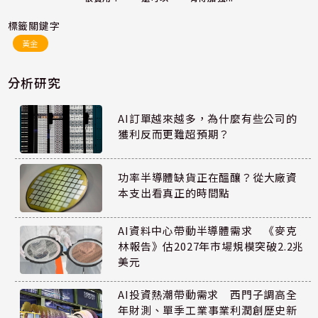
標籤關鍵字
黃金
分析研究
AI訂單越來越多，為什麼有些公司的
獲利反而更難超預期？
功率半導體缺貨正在醞釀？從大廠資
本支出看真正的時間點
AI資料中心帶動半導體需求 《麥克
林報告》估2027年市場規模突破2.2兆
美元
AI投資熱潮帶動需求 西門子調高全
年財測、單季工業事業利潤創歷史新