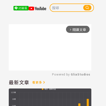
討論區
閱讀文章
arrow_forward_ios
Powered by 
GliaStudios
最新文章
看更多
Mute