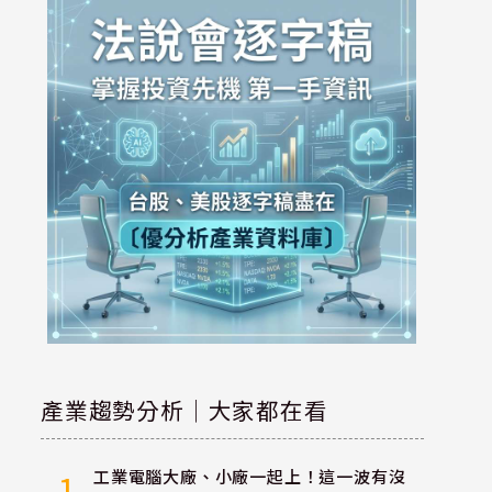
產業趨勢分析｜大家都在看
工業電腦大廠、小廠一起上！這一波有沒
1