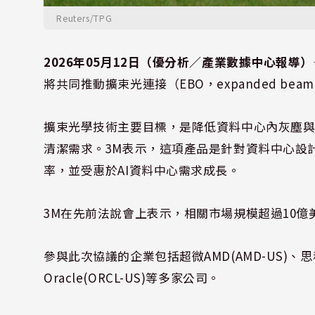
Reuters/TPG
2026年05月12日（優分析／產業數據中心報導）
將共同推動擴束光連接（EBO，expanded beam op
擴束光學技術主要目標，是降低資料中心內灰塵
清潔需求。3M表示，這項產品是針對資料中心設
率，並受惠於AI資料中心需求成長。
3M在先前法說會上表示，相關市場規模超過10
參與此次協議的企業包括超微AMD(AMD-US)、思科Cis
Oracle(ORCL-US)等多家公司。