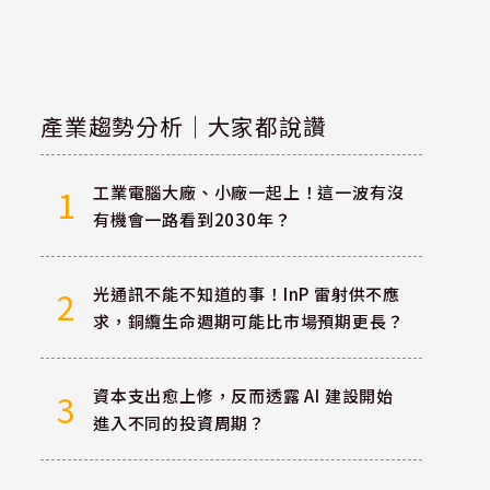
產業趨勢分析｜大家都說讚
工業電腦大廠、小廠一起上！這一波有沒
1
有機會一路看到2030年？
光通訊不能不知道的事！InP 雷射供不應
2
求，銅纜生命週期可能比市場預期更長？
資本支出愈上修，反而透露 AI 建設開始
3
進入不同的投資周期？