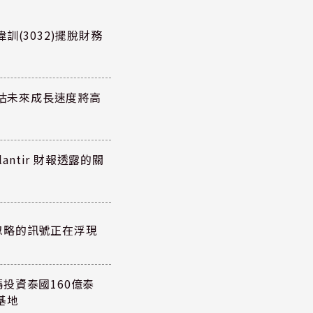
訓(3032)擺脫財務
預估未來成長速度將高
antir 財報透露的關
忽略的訊號正在浮現
投資泰國160億泰
基地