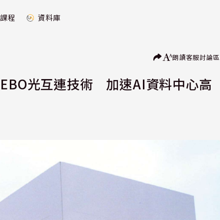
課程
資料庫
朗讀
客服
討論區
le推EBO光互連技術 加速AI資料中心高