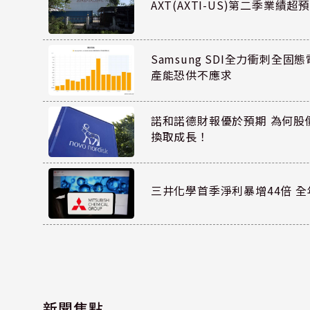
AXT(AXTI-US)第二季業
Samsung SDI全力衝刺全固態
產能恐供不應求
諾和諾德財報優於預期 為何股
換取成長！
三井化學首季淨利暴增44倍 
新聞焦點