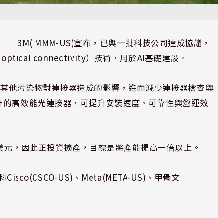
⸺ 3M( MMM-US)宣布，已與一批科技公司達成協議，
tical connectivity）技術，用於AI基礎建設。
與其他污染物對連接器造成的影響，進而減少連接器檢查與
計的高效能光連接器，可提升安裝速度、可靠性與營運效
億美元，因此正投資擴產，目標是將產能提高一倍以上。
co(CSCO-US)、Meta(META-US)、甲骨文