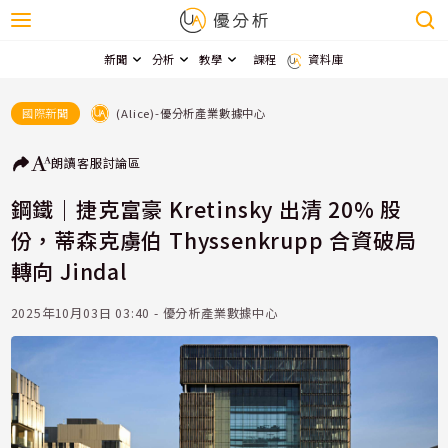
新聞
分析
教學
課程
資料庫
(Alice)-優分析產業數據中心
國際新聞
朗讀
客服
討論區
鋼鐵｜捷克富豪 Kretinsky 出清 20% 股
份，蒂森克虜伯 Thyssenkrupp 合資破局
轉向 Jindal
2025年10月03日 03:40 - 優分析產業數據中心