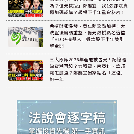
嗎？億元教授」鄭廳宜：我1張都沒賣
還加碼認購？親揭下半年重倉秘密！
希捷財報爆發、黃仁勳欽點加持！大
洗盤後籌碼重整，億元教授點名這檔
「HDD+機器人」概念股下半年雙引
擎全開
三大原廠2026年產能被包光！記憶體
缺貨潮再起？力積電、南亞科、華邦
電怎麼選？鄭廳宜獨家點名「這檔」
抱一年