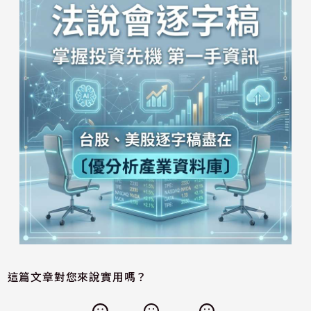
這篇文章對您來說實用嗎？