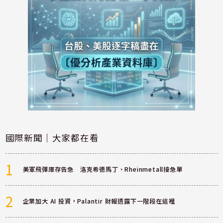
國際新聞｜大家都在看
1
美軍飛彈庫存告急 洛克希德馬丁、Rheinmetall接急單
2
企業加大 AI 投資，Palantir 財報透露下一階段在這裡