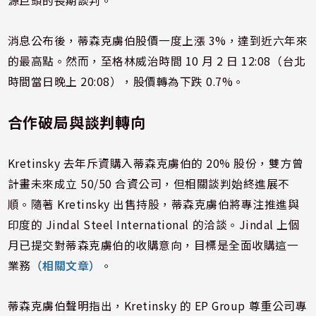
源巨頭的長期談判。
消息公布後，蒂森克虜伯股價一度上漲 3%，達到近六年來
的最高點。然而，至格林威治時間 10 月 2 日 12:08（台北
時間當日晚上 20:08），股價轉為下跌 0.7%。
合作破局與談判轉向
Kretinsky 去年斥資購入蒂森克虜伯的 20% 股份，雙方曾
計畫未來成立 50/50 合資公司，但相關談判始終進展不
順。隨著 Kretinsky 出售持股，蒂森克虜伯將專注推進與
印度的 Jindal Steel International 的洽談。Jindal 上個
月已提交對蒂森克虜伯的收購意向，目標是全面收購這一
業務
（相關文章）
。
蒂森克虜伯聲明指出，Kretinsky 的 EP Group 尊重公司專