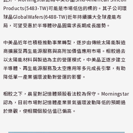
Products(5483-TW)可能是市場低估的標的。其子公司環
球晶GlobalWafers(6488-TW)近年持續擴大全球產能布
局，可望受惠於半導體矽晶圓需求長期成長趨勢。
中美晶近年也積極推動事業轉型，逐步由傳統太陽能製造
商擴展至再生能源服務與高附加價值應用市場。相較過去
以太陽能材料與製造為主的營運模式，中美晶正逐步建立
半導體、再生能源服務及太空應用等多元成長引擎，有助
降低單一產業循環波動對營運的影響。
相較之下，晨星對記憶體類股看法較為保守。Morningstar
認為，目前市場對記憶體產業景氣循環波動降低的預期過
於樂觀，使相關個股估值已偏高。