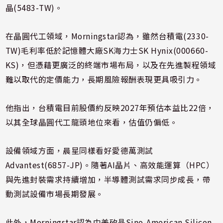
晶(5483-TW)。
在晶圓代工領域，Morningstar認為，雖然台積電(2330-
TW)毛利率低於記憶體大廠SK海力士SK Hynix(000660-
KS)，但憑藉更廣泛的終端市場布局，以及在先進製程領域
難以取代的定價能力，長期風險報酬表現更具吸引力。
他指出，台積電目前股價約反映2027年預估本益比22倍，
以其全球晶圓代工龍頭地位來看，估值仍偏低。
設備領域方面，晨星同樣看好愛德萬測試
Advantest(6857-JP)。隨著AI晶片、高效能運算（HPC）
與先進封裝需求持續增加，半導體測試需求同步成長，帶
動測試設備市場長期發展。
此外，Morningstar認為中美矽晶Sino-American Silicon