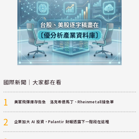
國際新聞｜大家都在看
1
美軍飛彈庫存告急 洛克希德馬丁、Rheinmetall接急單
2
企業加大 AI 投資，Palantir 財報透露下一階段在這裡