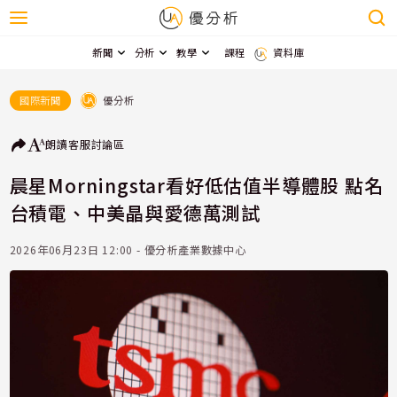
新聞
分析
教學
課程
資料庫
優分析
國際新聞
朗讀
客服
討論區
晨星Morningstar看好低估值半導體股 點名
台積電、中美晶與愛德萬測試
2026年06月23日 12:00 - 優分析產業數據中心