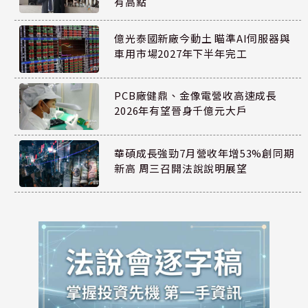
有高點
億光泰國新廠今動土 瞄準AI伺服器與
車用市場2027年下半年完工
PCB廠健鼎、金像電營收高速成長
2026年有望晉身千億元大戶
華碩成長強勁7月營收年增53%創同期
新高 周三召開法說說明展望