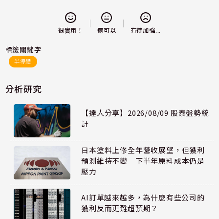
還可以
很實用！
有待加強...
標籤關鍵字
半導體
分析研究
【達人分享】2026/08/09 股泰盤勢統
計
日本塗料上修全年營收展望，但獲利
預測維持不變 下半年原料成本仍是
壓力
AI訂單越來越多，為什麼有些公司的
獲利反而更難超預期？