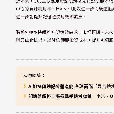
近年來，CXL主要應用於記憶體擴充與記憶體池化（M
中心的資源利用率。Marvell此次進一步將硬體
進一步朝提升記憶體使用效率發展。
隨著AI模型持續推升記憶體需求，市場預期，未來
與最佳化技術，以降低硬體投資成本，提升AI伺
延伸閱讀：
AI排擠傳統記憶體產能 全球面臨「晶片結
記憶體價格上漲衝擊手機供應鏈 小米、OPP