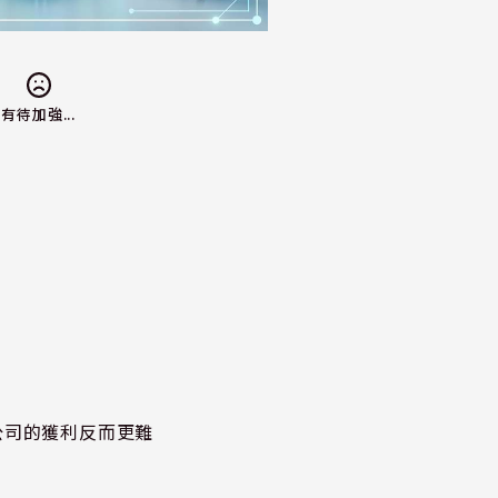
有待加強...
公司的獲利反而更難