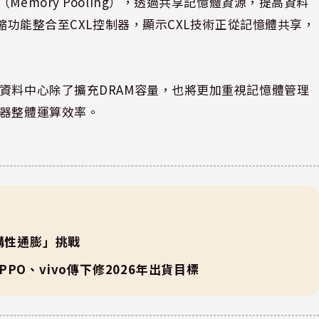
emory Pooling），透過共享記憶體資源，提高資料
壓縮功能整合至CXL控制器，顯示CXL技術正從記憶體共享，
資料中心除了擴充DRAM容量，也將更加重視記憶體管理
服器整體運算效率。
構性通膨」挑戰
O、vivo傳下修2026年出貨目標