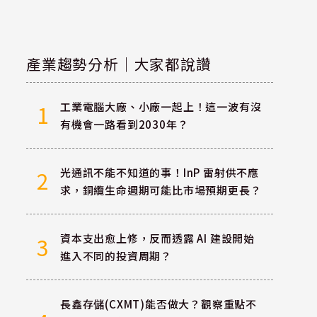
產業趨勢分析｜大家都說讚
工業電腦大廠、小廠一起上！這一波有沒
1
有機會一路看到2030年？
光通訊不能不知道的事！InP 雷射供不應
2
求，銅纜生命週期可能比市場預期更長？
資本支出愈上修，反而透露 AI 建設開始
3
進入不同的投資周期？
長鑫存儲(CXMT)能否做大？觀察重點不