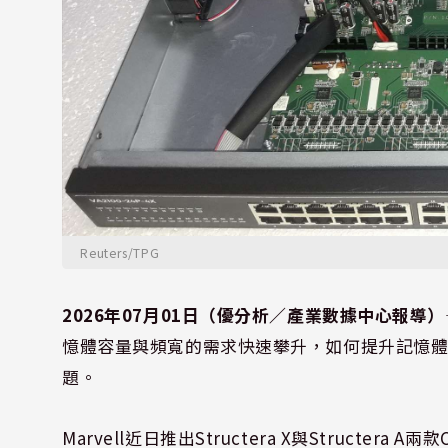
Reuters/TPG
2026年07月01日（優分析／產業數據中心報導）
憶體容量與頻寬的需求快速攀升，如何提升記憶
題。
Marvell近日推出Structera X與Structera A