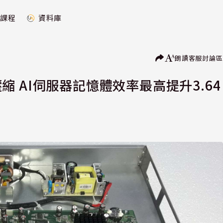
課程
資料庫
朗讀
客服
討論區
壓縮 AI伺服器記憶體效率最高提升3.64