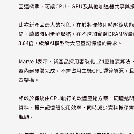
互連標準，可讓CPU、GPU及其他加速器共享
此次新產品最大的特色，在於將硬體即時壓縮功能整
縮、讀取時同步解壓縮，在不增加實體DRAM容
3.64倍，緩解AI模型對大容量記憶體的需求。
Marvell表示，新產品採用客製化LZ4壓縮演算
器內建硬體完成，不需占用主機CPU運算資源，
器架構。
相較於傳統由CPU執行的軟體壓縮方案，硬體透
資料，提升記憶體使用效率，同時減少資料搬移需
瓶頸。