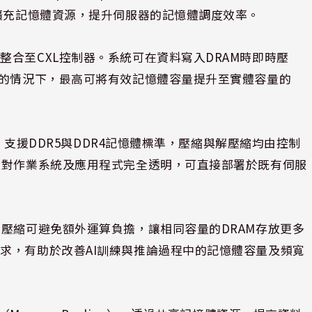
與擴充記憶體資源，提升伺服器的記憶體調度效率。
合至CXL控制器。系統可在資料寫入DRAM時即時壓
量的情況下，最高可將有效記憶體容量提升至實體容量的
法，支援DDR5與DDR4記憶體標準，壓縮與解壓縮均由控制
且對作業系統及應用程式完全透明，可直接部署於既有伺服
明壓縮可避免額外運算負擔，讓相同容量的DRAM存放更多
求，有助於改善AI訓練與推論過程中的記憶體容量及頻寬