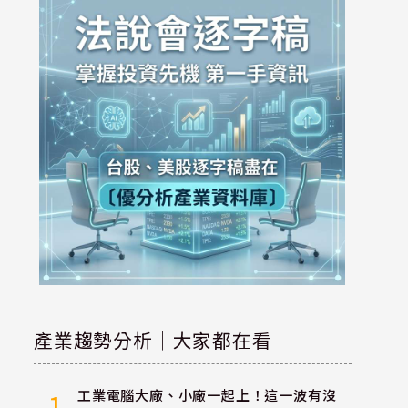
產業趨勢分析｜大家都在看
工業電腦大廠、小廠一起上！這一波有沒
1