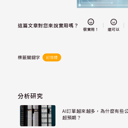
這篇文章對您來說實用嗎？
還可以
很實用！
標籤關鍵字
記憶體
分析研究
AI訂單越來越多，為什麼有些
超預期？