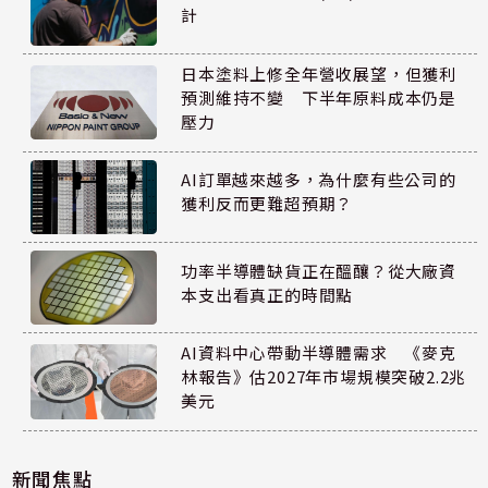
計
日本塗料上修全年營收展望，但獲利
預測維持不變 下半年原料成本仍是
壓力
AI訂單越來越多，為什麼有些公司的
獲利反而更難超預期？
功率半導體缺貨正在醞釀？從大廠資
本支出看真正的時間點
AI資料中心帶動半導體需求 《麥克
林報告》估2027年市場規模突破2.2兆
美元
新聞焦點