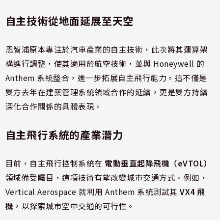
自主技術從地面延展至天空
恩智浦原本專注於汽車產業的自主技術，此次將其運算架
構進行調整，使其適用於航空技術，並與 Honeywell 的
Anthem 系統整合，進一步拓展自主飛行能力。這不僅是
雙方去年在建築管理系統領域合作的延續，更是雙方持續
深化合作關係的具體表現。
自主飛行系統的產業潛力
目前，自主飛行控制系統在
電動垂直起降飛機（eVTOL）
領域備受矚目，這項技術有望改變城市交通方式。例如，
Vertical Aerospace 就利用 Anthem 系統測試其
VX4 飛
機
，以探索城市空中交通的可行性。