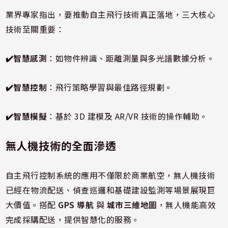
業界專家指出，要推動自主飛行技術真正落地，三大核心
技術至關重要：
✔️智慧感測
：如物件辨識、距離測量與多光譜數據分析。
✔️智慧控制
：飛行策略學習與最佳路徑規劃。
✔️智慧模擬
：基於 3D 建模及 AR/VR 技術的操作輔助。
無人機技術的全面滲透
自主飛行控制系統的應用不僅限於商業航空，無人機技術
已經在物流配送、偵查巡邏和基礎建設監測等場景展現巨
大價值。搭配
GPS 導航
與
城市三維地圖
，無人機能高效
完成採購配送，提供智慧化的服務。