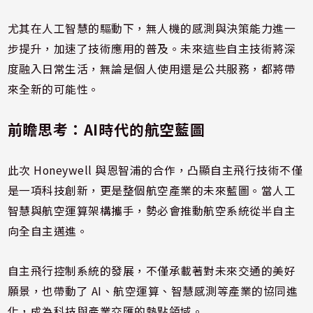
尤其在人工智慧的驅動下，無人機的感測與決策能力進一
步提升，加速了技術應用的普及。未來這些自主技術將深
度融入日常生活，無論是個人使用還是公共服務，都將帶
來全新的可能性。
前瞻思考：AI時代的航空藍圖
此次 Honeywell 與恩智浦的合作，凸顯自主飛行技術不僅
是一項科技創新，更是整個航空產業的未來藍圖。當人工
智慧與航空運算架構攜手，勢必會推動航空系統從半自主
向全自主邁進。
自主飛行控制系統的發展，不僅承載著對未來交通的美好
願景，也帶動了 AI、航空運算、智慧感測等產業的協同進
化，成為科技與產業交匯的熱點領域。