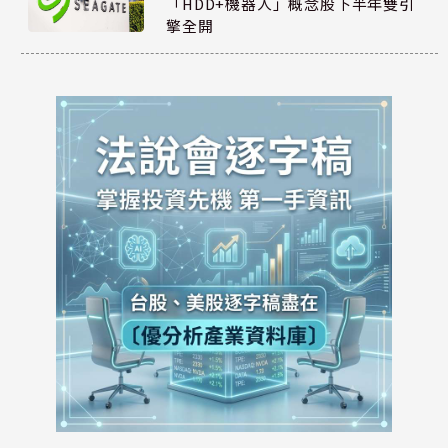
「HDD+機器人」概念股下半年雙引
擎全開