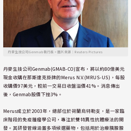
丹麥生技公司Genmab執行長。圖片來源：Reuters Pictures
丹麥生技公司Genmab(GMAB-CO)宣布，將以約80億美元
現金收購在那斯達克掛牌的Merus N.V.(MRUS-US)，每股
收購價97美元，較前一交易日收盤溢價41%。消息傳出
後，Genmab股價下挫3%。
Merus成立於2003年，總部位於荷蘭烏特勒支，是一家臨
床階段的免疫腫瘤學公司，專注於雙特異性抗體療法的開
發。其研發管線涵蓋多項候選藥物，包括用於治療胰腺腺