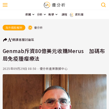
新聞
分析
教學
課程
資料庫
優分析
海外個股解析
朗讀
客服
討論區
Genmab斥資80億美元收購Merus 加碼布
局免疫腫瘤療法
2025年09月29日 08:50 - 優分析產業數據中心