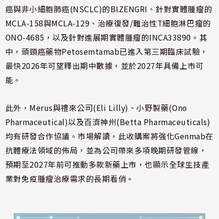
癌與非小細胞肺癌(NSCLC)的BIZENGRI、針對實體腫瘤的
MCLA-158與MCLA-129、治療復發/難治性T細胞淋巴瘤的
ONO-4685，以及針對進展期實體腫瘤的INCA33890。其
中，頭頸癌藥物Petosemtamab已進入第三期臨床試驗，
最快2026年可望釋出期中數據，並於2027年具備上市可
能。
此外，Merus與禮來公司(Eli Lilly)、小野製藥(Ono
Pharmaceutical)以及百濟神州(Betta Pharmaceuticals)
均有研發合作協議。市場解讀，此收購案將強化Genmab在
抗體療法領域的佈局，並為公司帶來多項晚期研發管線，
預期至2027年前可推動多款新藥上市，也顯示全球生技產
業對免疫腫瘤治療需求的長期看俏。