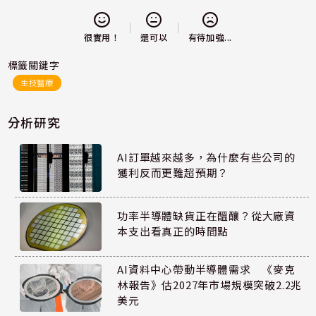
還可以
很實用！
有待加強...
標籤關鍵字
生技醫療
分析研究
AI訂單越來越多，為什麼有些公司的
獲利反而更難超預期？
功率半導體缺貨正在醞釀？從大廠資
本支出看真正的時間點
AI資料中心帶動半導體需求 《麥克
林報告》估2027年市場規模突破2.2兆
美元