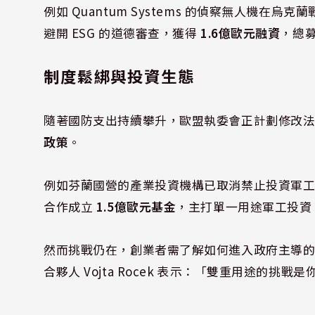
例如 Quantum Systems 的偵察無人機
避開 ESG 的道德審查，獲得
1.6億歐元融資
，總
制度鬆綁與投資生態
隨著國防支出持續攀升，歐盟執委會正計劃修改
政策
。
例如芬蘭國營的產業投資機構已取消禁止投資軍工產業的條
合作成立
1.5億歐元基金
，主打單一用途軍工投資
然而挑戰仍在，創業者需了解如何進入政府主導的採購體
合夥人 Vojta Rocek 表示：「雙重用途的挑戰是