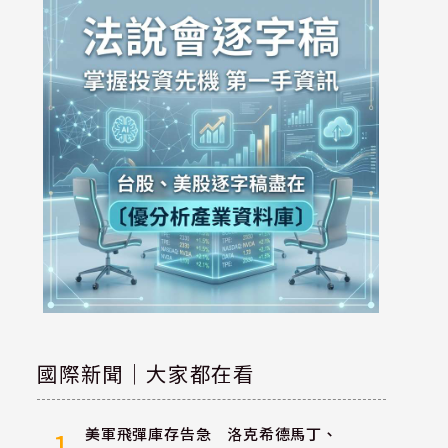
國際新聞｜大家都在看
美軍飛彈庫存告急 洛克希德馬丁、
1