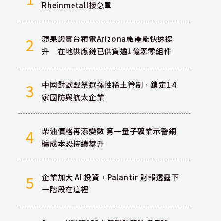
Rheinmetall接急單
蘋果證實台積電Arizona廠產能快速提
2
升 在地供應鏈已供貨逾1億顆零組件
中國對歐盟祭選擇性稀土管制，鎖定14
3
家國防與航太企業
柴油價格再添變數 第一量子礦業示警銅
4
礦成本恐持續攀升
企業加大 AI 投資，Palantir 財報透露下
5
一階段在這裡