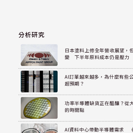
分析研究
日本塗料上修全年營收展望，
變 下半年原料成本仍是壓力
AI訂單越來越多，為什麼有些
超預期？
功率半導體缺貨正在醞釀？從
的時間點
AI資料中心帶動半導體需求 