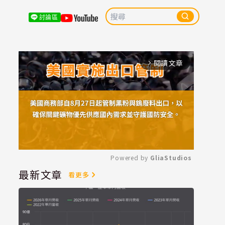
討論區
閱讀文章
arrow_forward_ios
Powered by 
GliaStudios
最新文章
看更多
Mute