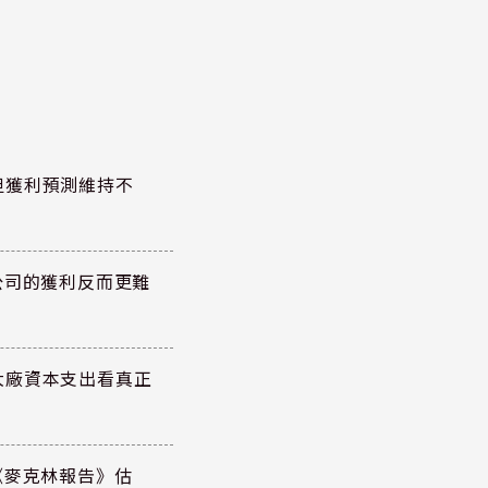
但獲利預測維持不
公司的獲利反而更難
大廠資本支出看真正
《麥克林報告》估