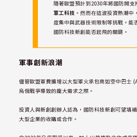
隨著歐盟預計到2030年將國防開支
軍工科技
。然而在這波投資熱潮中，
度集中與武器技術限制等挑戰。能
國防科技新創能否起飛的關鍵。
軍事創新浪潮
儘管歐盟軍費擴增以大型軍火承包商如空中巴士 (AIR
烏俄戰爭導致的龐大需求之際。
投資人與新創創辦人認為，國防科技新創可望填
大型企業的收購或合作。