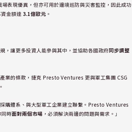
在烏克蘭戰場表現優異，但亦可用於邊境巡防與災害監控，因此成功
募資金額達
3.1億歐元
。
法規，讓更多投資人能參與其中，並協助各國政府
同步調整
款，捷克 Presto Ventures 更與軍工集團 CSG
。
系、與大型軍工企業建立聯繫。Presto Ventures
你同時
面對兩個市場
，必須解決兩邊的問題與需求。」