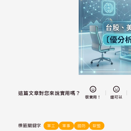
這篇文章對您來說實用嗎？
還可以
很實用！
標籤關鍵字
軍工
軍事
國防
歐盟