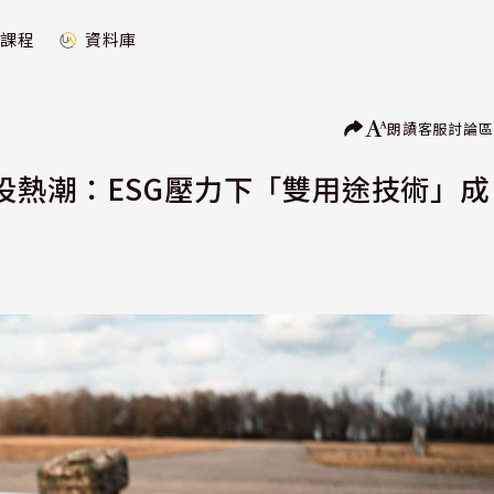
課程
資料庫
朗讀
客服
討論區
投熱潮：ESG壓力下「雙用途技術」成