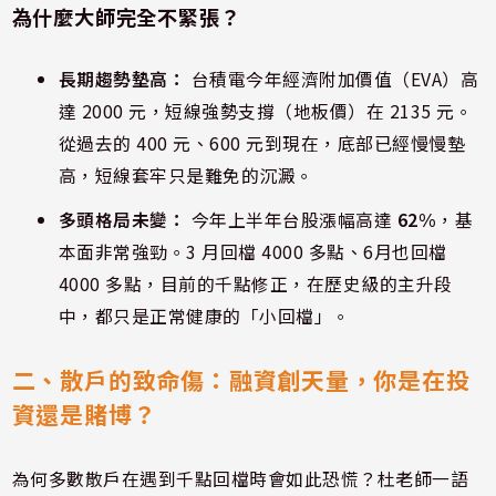
為什麼大師完全不緊張？
長期趨勢墊高：
台積電今年經濟附加價值（EVA）高
達 2000 元，短線強勢支撐（地板價）在 2135 元。
從過去的 400 元、600 元到現在，底部已經慢慢墊
高，短線套牢只是難免的沉澱。
多頭格局未變：
今年上半年台股漲幅高達
62%
，基
本面非常強勁。3 月回檔 4000 多點、6月也回檔
4000 多點，目前的千點修正，在歷史級的主升段
中，都只是正常健康的「小回檔」。
二、散戶的致命傷：融資創天量，你是在投
資還是賭博？
為何多數散戶在遇到千點回檔時會如此恐慌？杜老師一語