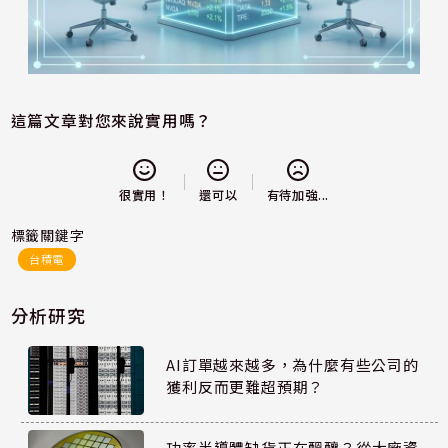
這篇文章對您來說實用嗎？
還可以
很實用！
有待加強...
標籤關鍵字
台積電
分析研究
AI訂單越來越多，為什麼有些公司的
獲利反而更難超預期？
功率半導體缺貨正在醞釀？從大廠資