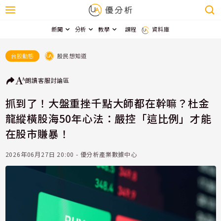
新聞
分析
教學
課程
資料庫
股民想知道
台股動態
朗讀
客服
討論區
抓到了！大盤重挫千點大師都在幹嘛？杜金
龍縱橫股海50年心法：嚴控「這比例」才能
在股市賺暴！
2026年06月27日 20:00 - 優分析產業數據中心