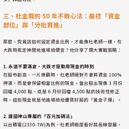
三、杜金龍的 50 年不敗心法：嚴控「資金
部位」與「分批買進」
那麼，究竟該如何設定資金比例，才能像杜老師一樣，在
大跌時氣定神閒地進場撿便宜？他分享了兩大實戰策略：
1. 永遠不要滿倉，大跌才是動用現金的時刻
在股市創高、一片樂觀時，杜老師絕對不會將資金 100%
押滿，而是會保留相當比例的現金。當台股出現像 3 月份
回檔 4,000 點、或是 6 月份回檔 4,500 點的技術性修正
時，這些現金就是他進場撿拾優質好股的「黃金子彈」。
2. 護國神山專屬的「百元加碼法」
以台積電(2330-TW)為例，杜老師極度看好其長線發展，