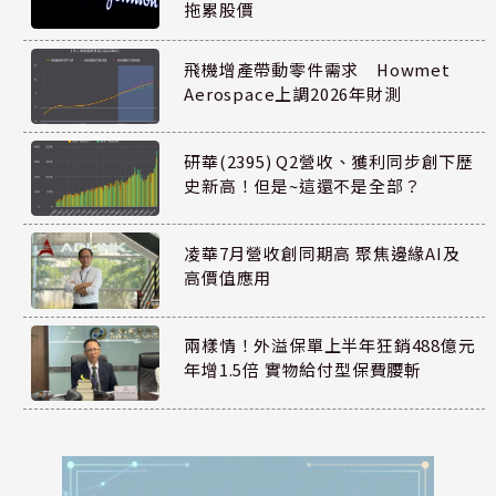
拖累股價
飛機增產帶動零件需求 Howmet
Aerospace上調2026年財測
研華(2395) Q2營收、獲利同步創下歷
史新高！但是~這還不是全部？
凌華7月營收創同期高 聚焦邊緣AI及
高價值應用
兩樣情！外溢保單上半年狂銷488億元
年增1.5倍 實物給付型保費腰斬