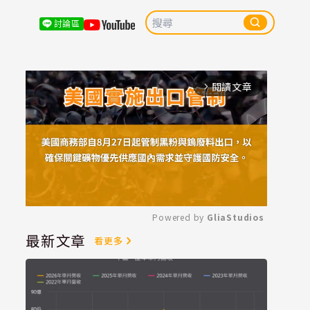
討論區
閱讀文章
arrow_forward_ios
Powered by 
GliaStudios
最新文章
看更多
Mute