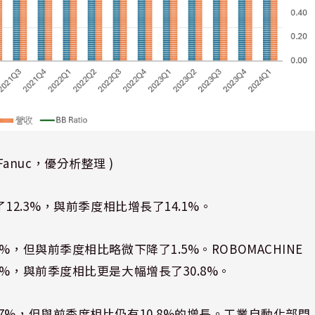
 Fanuc，優分析整理 )
12.3%，與前季度相比增長了14.1%。
，但與前季度相比略微下降了1.5%。ROBOMACHINE
%，與前季度相比更是大幅增長了30.8%。
7%，但與前季度相比仍有10.8%的增長。工業自動化部門