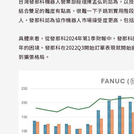
台灣發那科機器人營業部經理陳孟弘則認為，以
結合雙足的難度有點高，很難一下子跳到實用階
人，發那科認為協作機器人市場接受度更高，包
具體來看，從發那科2024年第1季財報中，發那科的
年的困境。發那科在2022Q3開始訂單表現就開始疲弱
到擴張格局。