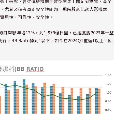
技術上來說，要從傳統機器手臂型態馬上跨足到雙臂，甚至
段，尤其必須考量到安全性問題。現階段起比起人形機器
括實用性、可靠性、安全性。
訂單額年增12%，到1,979億日圓，已經擺脫2023年一整
，BB Raito掉到1以下，如今在2024Q1重返1以上，回