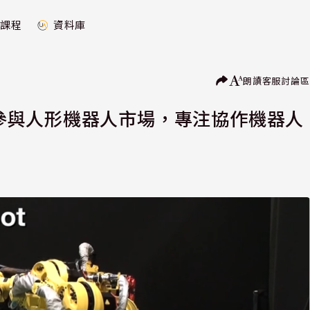
課程
資料庫
朗讀
客服
討論區
，不參與人形機器人市場，專注協作機器人