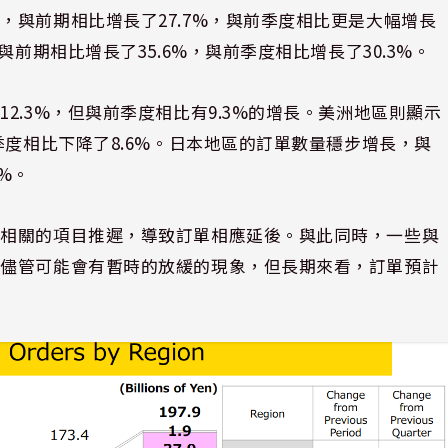
，與前期相比增長了27.7%，與前季度相比更是大幅增長
前期相比增長了35.6%，與前季度相比增長了30.3%。
2.3%，但與前季度相比有9.3%的增長。美洲地區則顯示
季度相比下降了8.6%。日本地區的訂單數量穩步增長，與
%。
車相關的項目推遲，導致訂單相應延後。與此同時，一些與
。儘管可能會有暫時的放緩的現象，但長期來看，訂單預計