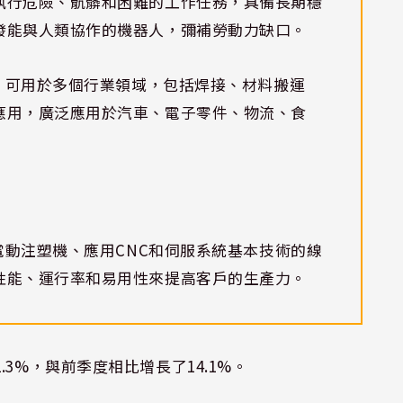
執行危險、骯髒和困難的工作任務，具備長期穩
發能與人類協作的機器人，彌補勞動力缺口。
人，可用於多個行業領域，包括焊接、材料搬運
應用，廣泛應用於汽車、電子零件、物流、食
、電動注塑機、應用CNC和伺服系統基本技術的線
性能、運行率和易用性來提高客戶的生產力。
3%，與前季度相比增長了14.1%。