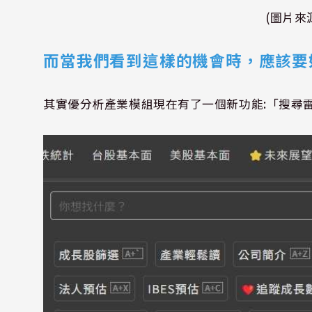
(圖片來源
而當我們看到這樣的機會時，應該要
其實優分析產業模組現在有了一個新功能
:
「搜尋