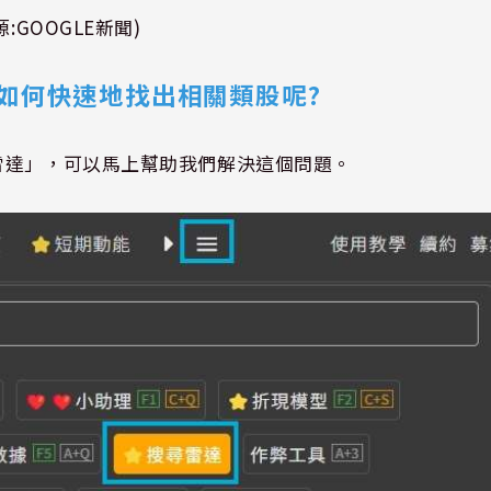
:GOOGLE新聞)
如何快速地找出相關類股呢
?
雷達」，可以馬上幫助我們解決這個問題。