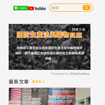
討論區
閱讀文章
arrow_forward_ios
Powered by 
GliaStudios
最新文章
看更多
Mute