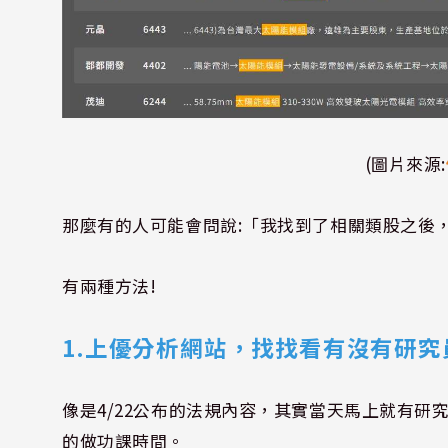
(圖片來源:
那麼有的人可能會問說
:
「我找到了相關類股之後
有兩種方法
!
1.
上優分析網站，找找看有沒有研究
像是
4/22
公布的法規內容，其實當天馬上就有研
的做功課時間。