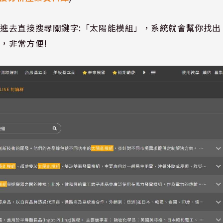
點進去直接搜尋關鍵字
:
「太陽能模組」，系統就會幫你找出
司，非常方便
!