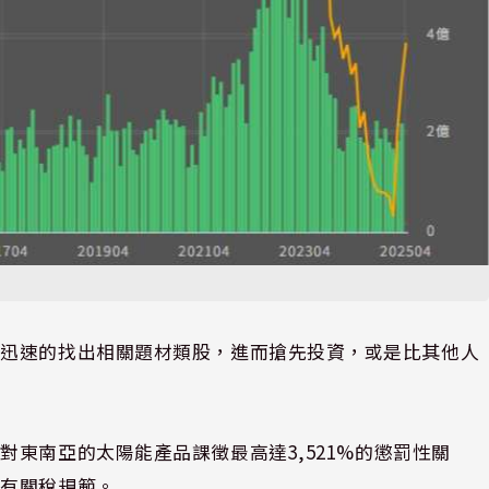
以迅速的找出相關題材類股，進而搶先投資，或是比其他人
將對東南亞的太陽能產品課徵最高達
3,521%
的懲罰性關
既有關稅規範。