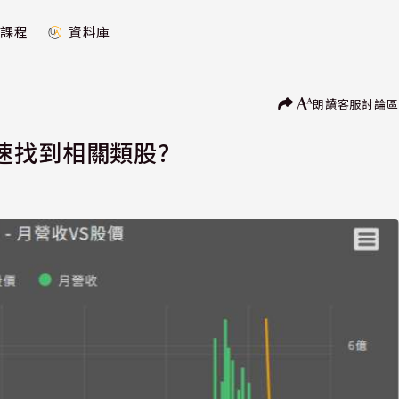
課程
資料庫
朗讀
客服
討論區
速找到相關類股?