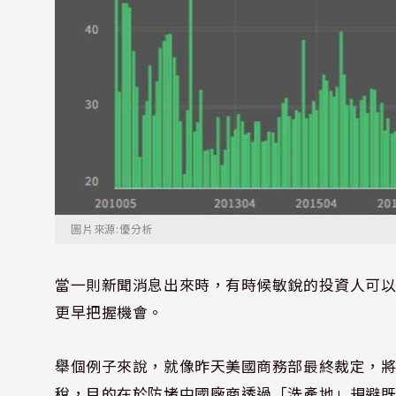
圖片來源:優分析
當一則新聞消息出來時，有時候敏銳的投資人可
更早把握機會。
舉個例子來說，就像昨天美國商務部最終裁定，
稅，目的在於防堵中國廠商透過「洗產地」規避