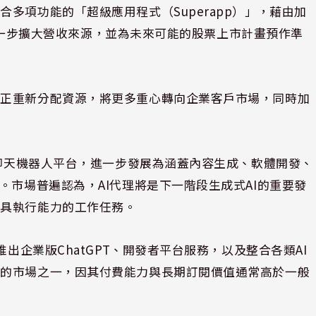
多項功能的「超級應用程式（Superapp）」，藉由加
能，進一步擴大營收來源，並為未來可能的股票上市計畫預作準
司正重新分配資源，將更多重心轉向企業客戶市場，同時加
的聊天機器人平台，進一步發展為涵蓋內容生成、軟體開發、
。市場普遍認為，AI代理將是下一階段生成式AI的重要發
且具執行能力的工作任務。
推出企業版ChatGPT、開發者平台服務，以及整合各類AI
力的市場之一，因其付費能力與長期訂閱價值通常高於一般