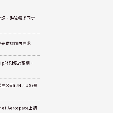
空調、避險需求同步
優先供應國內需求
hip財測優於預期，
公司(JNJ-US)醫
 Aerospace上調