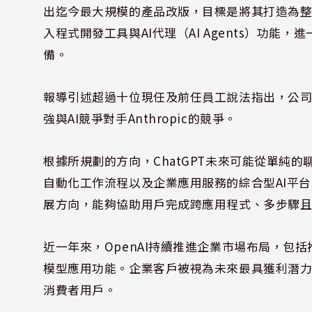
出迄今最大規模的產品改版，目標是將其打造為整合
入程式開發工具與AI代理（AI Agents）功
備。
報導引述超過十位現任及前任員工說法指出，公
強與AI競爭對手Anthropic的競爭。
根據所規劃的方向，ChatGPT未來可能從單純
自動化工作流程以及企業應用服務的綜合型AI平台
展方向，能夠協助用戶完成跨應用程式、多步驟
近一年來，OpenAI持續推進企業市場布局，包括
模型應用功能。企業客戶被視為未來最具獲利潛
消費者用戶。