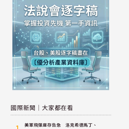
國際新聞｜大家都在看
美軍飛彈庫存告急 洛克希德馬丁、
1