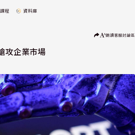
課程
資料庫
朗讀
客服
討論區
版 搶攻企業市場