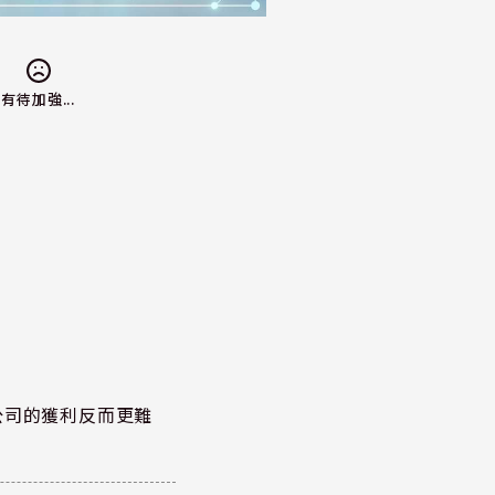
有待加強...
公司的獲利反而更難