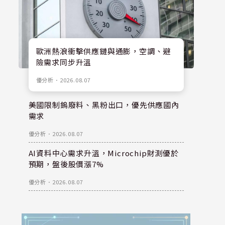
歐洲熱浪衝擊供應鏈與通膨，空調、避
險需求同步升溫
優分析
．
2026.08.07
美國限制鎢廢料、黑粉出口，優先供應國內
需求
優分析
．
2026.08.07
AI資料中心需求升溫，Microchip財測優於
預期，盤後股價漲7%
優分析
．
2026.08.07