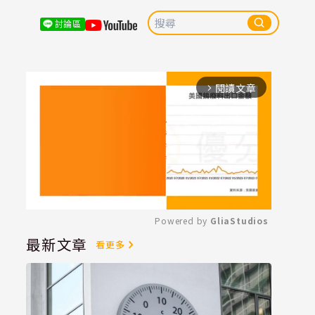
討論區
閱讀文章
arrow_forward_ios
Powered by 
GliaStudios
最新文章
看更多
Mute