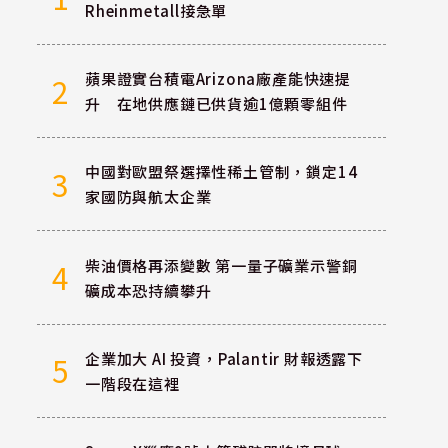
Rheinmetall接急單
蘋果證實台積電Arizona廠產能快速提
2
升 在地供應鏈已供貨逾1億顆零組件
中國對歐盟祭選擇性稀土管制，鎖定14
3
家國防與航太企業
柴油價格再添變數 第一量子礦業示警銅
4
礦成本恐持續攀升
企業加大 AI 投資，Palantir 財報透露下
5
一階段在這裡