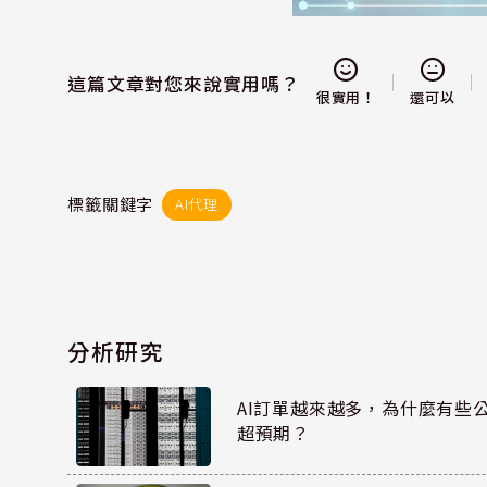
這篇文章對您來說實用嗎？
還可以
很實用！
標籤關鍵字
AI代理
分析研究
AI訂單越來越多，為什麼有些
超預期？