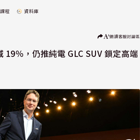
課程
資料庫
朗讀
客服
討論區
19%，仍推純電 GLC SUV 鎖定高端