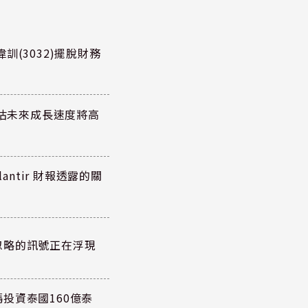
訓(3032)擺脫財務
預估未來成長速度將高
antir 財報透露的關
忽略的訊號正在浮現
投資泰國160億泰