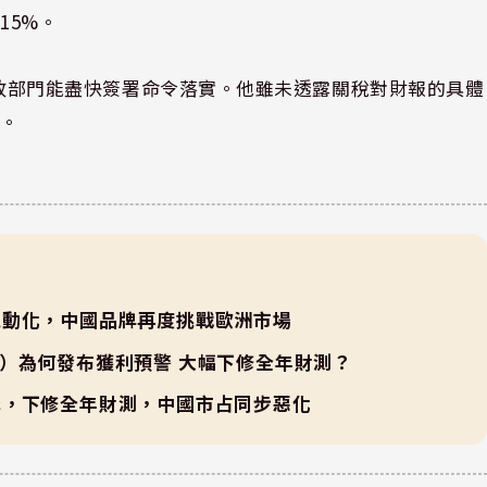
15%。
美國行政部門能盡快簽署命令落實。他雖未透露關稅對財報的具體
擊。
電動化，中國品牌再度挑戰歐洲市場
（賓士）為何發布獲利預警 大幅下修全年財測？
億美元，下修全年財測，中國市占同步惡化