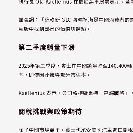
執行長 Ola Kaellenius 在慕尼黑車展前表
並強調：「這款新 GLC 將精準滿足中國消費者的
動版中找到熟悉的價值與體驗。」
第二季度銷量下滑
2025年第二季度，賓士在中國銷量降至140,400
率，即使因此犧牲部分市佔率。
Kaellenius 表示，公司將持續秉持「高端戰
關稅挑戰與政策期待
除了中國市場競爭，賓士也承受美國汽車進口關稅