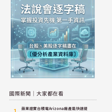
國際新聞｜大家都在看
蘋果證實台積電Arizona廠產能快速提
1