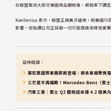
在歐盟取消大部分美國商品關稅後，將稅率下調至
Kaellenius 表示，歐盟正與美方磋商，盼
影響，但強調公司正採取一切可能措施來降低衝
延伸閱讀：
慕尼黑國際車展即將登場：德系車廠聚焦
三芒星不再耀眼！Mercedes-Benz
汽車工業｜賓士 Q2 關稅成本達 4.2 