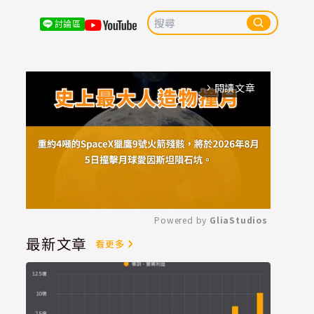
討論區
閱讀文章
arrow_forward_ios
Powered by 
GliaStudios
最新文章
看更多
Mute