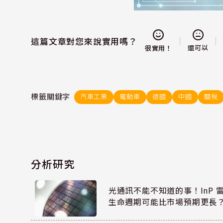
這篇文章對您來說實用嗎？
還可以
很實用！
標籤關鍵字
汽車工業
電動車
德國
中國
關稅
分析研究
光通訊不能不知道的事！InP 
生命週期可能比市場預期更長