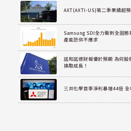
AXT(AXTI-US)第二季業
Samsung SDI全力衝刺全固態
產能恐供不應求
諾和諾德財報優於預期 為何股
換取成長！
三井化學首季淨利暴增44倍 