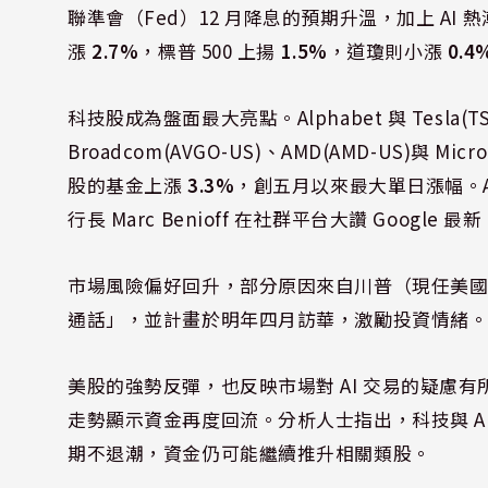
聯準會（Fed）12 月降息的預期升溫，加上 A
漲
2.7%
，標普 500 上揚
1.5%
，道瓊則小漲
0.4
科技股成為盤面最大亮點。Alphabet 與 Tesla(
Broadcom(AVGO-US)、AMD(AMD-US)與
股的基金上漲
3.3%
，創五月以來最大單日漲幅。Alpha
行長 Marc Benioff 在社群平台大讚 Google
市場風險偏好回升，部分原因來自川普（現任美
通話」，並計畫於明年四月訪華，激勵投資情緒
美股的強勢反彈，也反映市場對 AI 交易的疑慮
走勢顯示資金再度回流。分析人士指出，科技與 A
期不退潮，資金仍可能繼續推升相關類股。