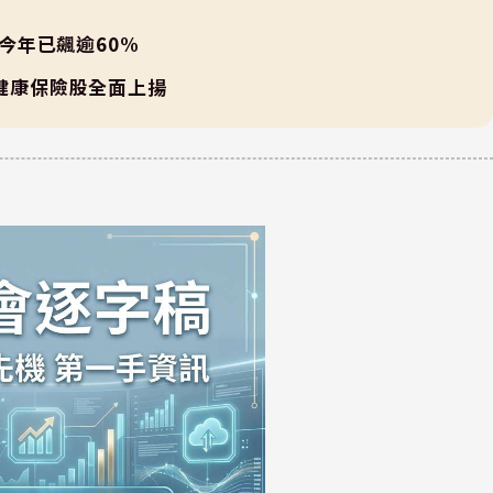
、今年已飆逾60%
 健康保險股全面上揚