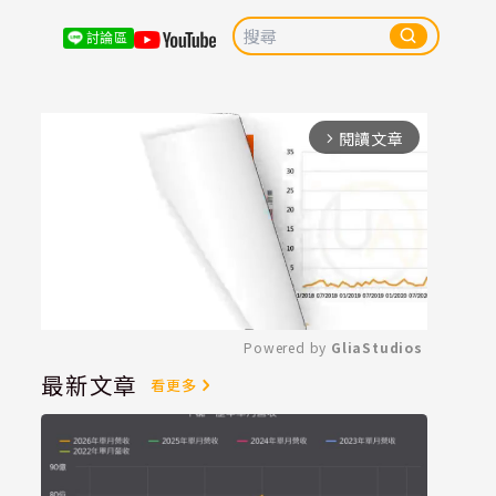
討論區
閱讀文章
arrow_forward_ios
Powered by 
GliaStudios
最新文章
看更多
Mute