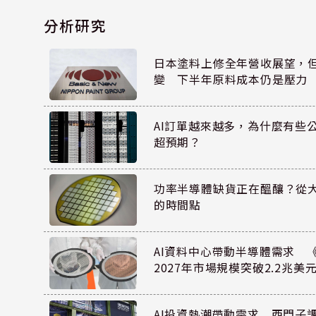
分析研究
日本塗料上修全年營收展望，
變 下半年原料成本仍是壓力
AI訂單越來越多，為什麼有些
超預期？
功率半導體缺貨正在醞釀？從
的時間點
AI資料中心帶動半導體需求 
2027年市場規模突破2.2兆美
AI投資熱潮帶動需求 西門子