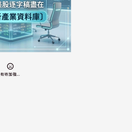
有待加強...