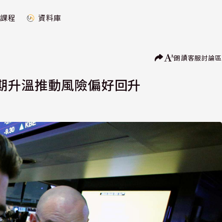
課程
資料庫
朗讀
客服
討論區
期升溫推動風險偏好回升