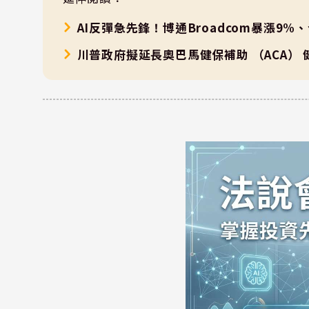
AI反彈急先鋒！博通Broadcom暴漲9%
川普政府擬延長奧巴馬健保補助 （ACA）