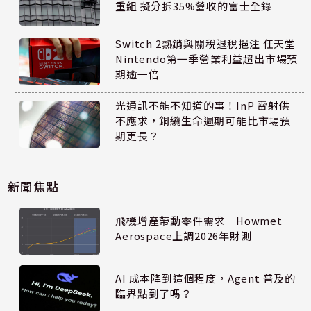
重組 擬分拆35%營收的富士全錄
Switch 2熱銷與關稅退稅挹注 任天堂
Nintendo第一季營業利益超出市場預
期逾一倍
光通訊不能不知道的事！InP 雷射供
不應求，銅纜生命週期可能比市場預
期更長？
新聞焦點
飛機增產帶動零件需求 Howmet
Aerospace上調2026年財測
AI 成本降到這個程度，Agent 普及的
臨界點到了嗎？