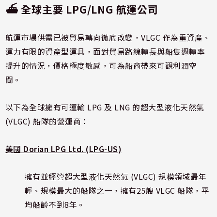
⛴ 全球主要 LPG/LNG 航運公司
航運市場供需已被貿易轉向徹底改變，VLGC 作為重資產、
運力有限的資產型運具，面對貿易路線轉長與船隻週轉率
提升的情況，價格極度敏感，可為船商帶來可觀利潤空
間。
以下為全球擁有可運輸 LPG 及 LNG 的超大型液化天然氣
(VLGC) 船隊的營運商：
美國 Dorian LPG Ltd. (LPG-US)
擁有並經營超大型液化天然氣 (VLGC) 規模領域最年
輕、規模最大的船隊之一，擁有25艘 VLGC 船隊，平
均船齡不到8年。