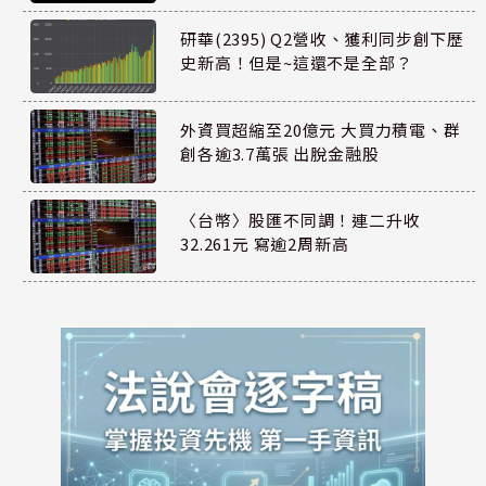
研華(2395) Q2營收、獲利同步創下歷
史新高！但是~這還不是全部？
外資買超縮至20億元 大買力積電、群
創各逾3.7萬張 出脫金融股
〈台幣〉股匯不同調！連二升收
32.261元 寫逾2周新高