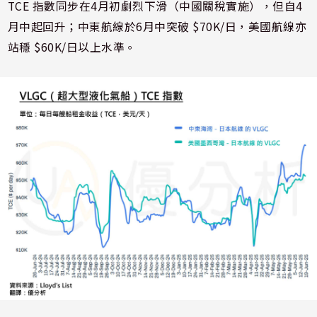
TCE 指數同步在4月初劇烈下滑（中國關稅實施），但自4
月中起回升；中東航線於6月中突破 $70K/日，美國航線亦
站穩 $60K/日以上水準。