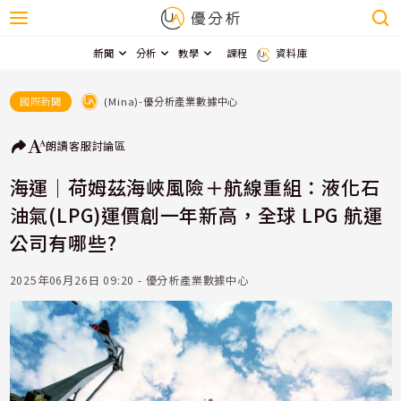
新聞
分析
教學
課程
資料庫
(Mina)-優分析產業數據中心
國際新聞
朗讀
客服
討論區
海運｜荷姆茲海峽風險＋航線重組：液化石
油氣(LPG)運價創一年新高，全球 LPG 航運
公司有哪些?
2025年06月26日 09:20 - 優分析產業數據中心