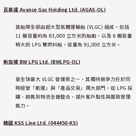
百慕達 Avance Gas Holding Ltd. (AGAS-OL)
其船隊全部由超大型氣體運輸船 (VLGC) 組成，包括
11 艘容量約為 83,000 立方米的船舶，以及 6 艘容量
稍大的 LPG 雙燃料船，容量為 91,000 立方米。
新加坡 BW LPG Ltd. (BWLPG-OL)
是全球最大 VLGC 營運商之一，其獨特競爭力在於同
時經營「航運」與「產品交易」兩大部門，從 LPG 採
購、銷售到物流全鏈整合，提升客戶黏性與風險管理
能力。
韓國 KSS Line Ltd. (044450-KS)