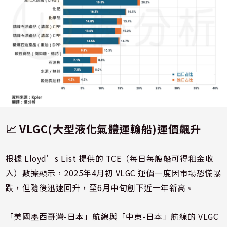
📈 VLGC(大型液化氣體運輸船)運價飆升
根據 Lloyd’s List 提供的 TCE（每日每艘船可得租金收
入）數據顯示，2025年4月初 VLGC 運價一度因市場恐慌暴
跌，但隨後迅速回升，至6月中旬創下近一年新高。
「美國墨西哥灣-日本」航線與「中東-日本」航線的 VLGC